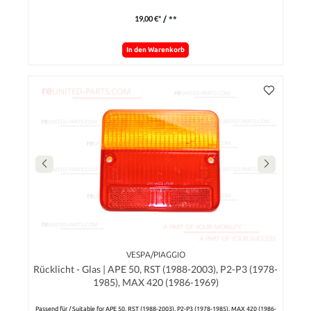
19,00 €*
/ **
In den Warenkorb
VESPA/PIAGGIO
Rücklicht - Glas | APE 50, RST (1988-2003), P2-P3 (1978-
1985), MAX 420 (1986-1969)
Passend für / Suitable for APE 50, RST (1988-2003), P2-P3 (1978-1985), MAX 420 (1986-