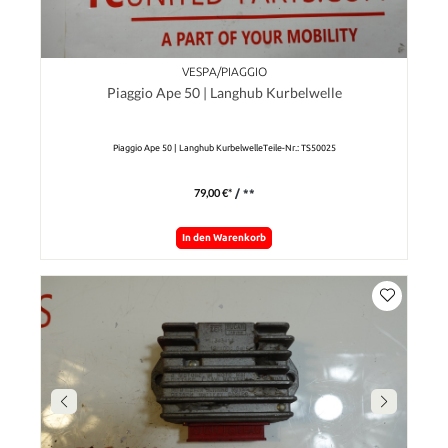
VESPA/PIAGGIO
Piaggio Ape 50 | Langhub Kurbelwelle
Piaggio Ape 50 | Langhub KurbelwelleTeile-Nr.: TS50025
79,00 €*
/ **
In den Warenkorb