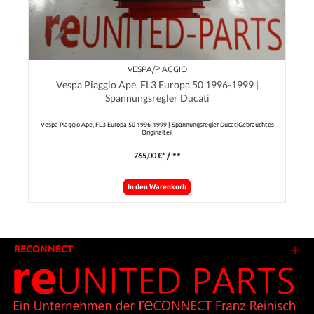
VESPA/PIAGGIO
Vespa Piaggio Ape, FL3 Europa 50 1996-1999 |
Spannungsregler Ducati
Vespa Piaggio Ape, FL3 Europa 50 1996-1999 | Spannungsregler DucatiGebrauchtes
Originalteil
765,00 €*
/ **
In den Warenkorb
RECONNECT