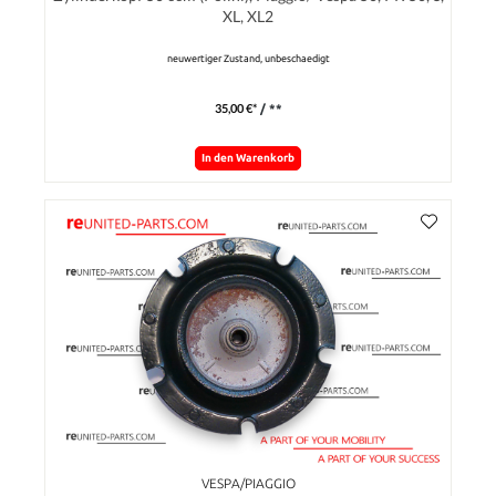
XL, XL2
neuwertiger Zustand, unbeschaedigt
35,00 €*
/ **
In den Warenkorb
VESPA/PIAGGIO