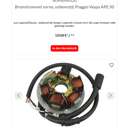
VESPA/PIAGGIO
Bremstrommel vorne, unbenutzt| Piaggio Vespa APE 50
aus Lagerauflösung - aufgrund der langen Lagerzeit müssen evtl. die Lager erneuert oder
gereinigt werden.
129,00 €*
/ **
In den Warenkorb