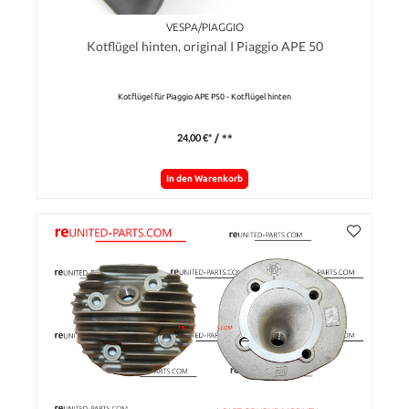
VESPA/PIAGGIO
Kotflügel hinten, original I Piaggio APE 50
Kotflügel für Piaggio APE P50 - Kotflügel hinten
24,00 €*
/ **
In den Warenkorb