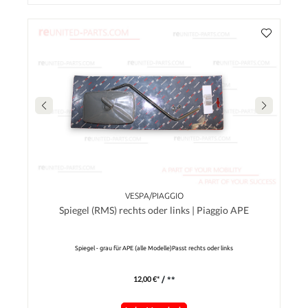
VESPA/PIAGGIO
Spiegel (RMS) rechts oder links | Piaggio APE
Spiegel - grau für APE (alle Modelle)Passt rechts oder links
12,00 €*
/ **