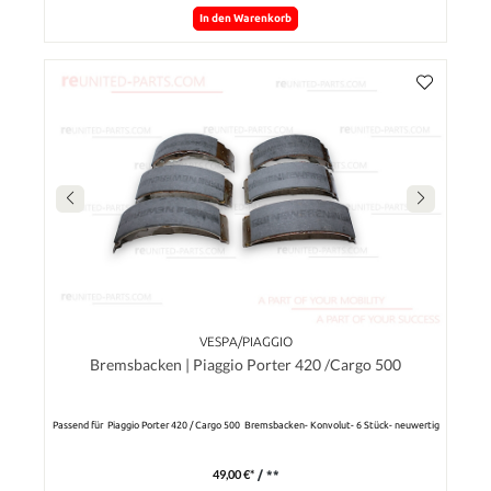
In den Warenkorb
VESPA/PIAGGIO
Bremsbacken | Piaggio Porter 420 /Cargo 500
Passend für Piaggio Porter 420 / Cargo 500 Bremsbacken- Konvolut- 6 Stück- neuwertig
49,00 €*
/ **