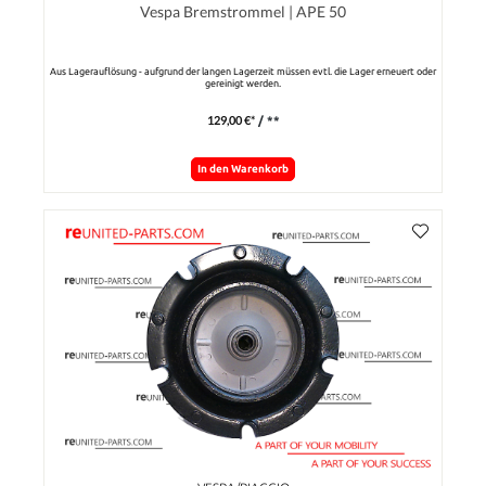
Vespa Bremstrommel | APE 50
Aus Lagerauflösung - aufgrund der langen Lagerzeit müssen evtl. die Lager erneuert oder
gereinigt werden.
129,00 €*
/ **
In den Warenkorb