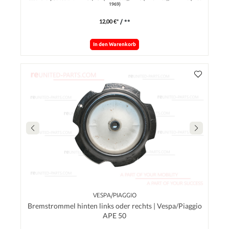
1969)
12,00 €*
/ **
In den Warenkorb
VESPA/PIAGGIO
Bremstrommel hinten links oder rechts | Vespa/Piaggio
APE 50