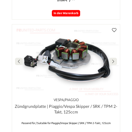
In den Warenkorb
VESPA/PIAGGIO
Zündgrundplatte | Piaggio/Vespa Skipper / SRK / TPM 2-
Takt, 125ccm
Passend für / Suitable for Piaggio/Vespa Skipper / SRK / TPM 2-Takt, 125ccm