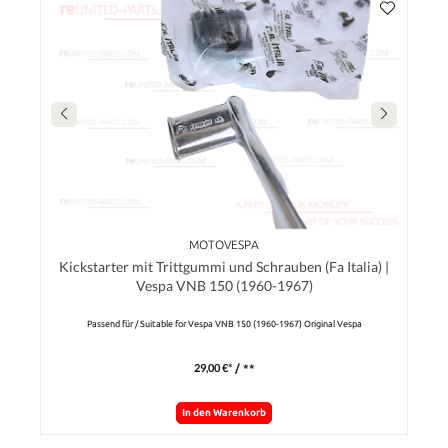
MOTOVESPA
Kickstarter mit Trittgummi und Schrauben (Fa Italia) |
Vespa VNB 150 (1960-1967)
Passend für / Suitable for Vespa VNB 150 (1960-1967) Original Vespa
29,00 €*
/ **
In den Warenkorb