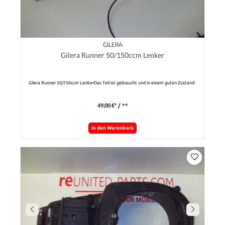
GILERA
Gilera Runner 50/150ccm Lenker
Gilera Runner 50/150ccm LenkerDas Teil ist gebraucht und in einem guten Zustand.
49,00 €*
/ **
In den Warenkorb