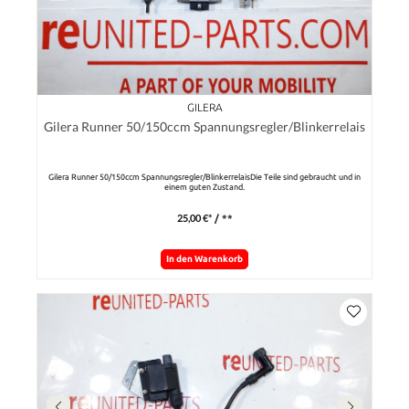
GILERA
Gilera Runner 50/150ccm Spannungsregler/Blinkerrelais
Gilera Runner 50/150ccm Spannungsregler/BlinkerrelaisDie Teile sind gebraucht und in
einem guten Zustand.
25,00 €*
/ **
In den Warenkorb