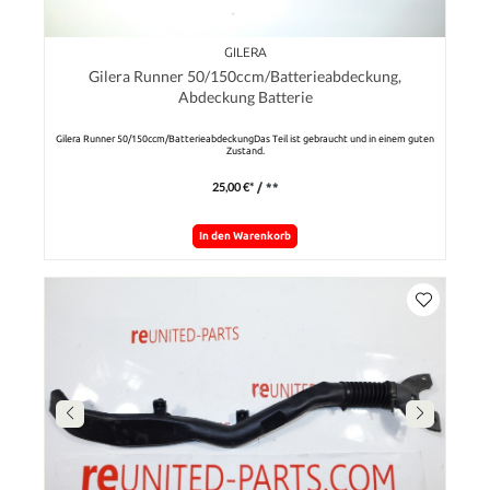
GILERA
Gilera Runner 50/150ccm/Batterieabdeckung,
Abdeckung Batterie
Gilera Runner 50/150ccm/BatterieabdeckungDas Teil ist gebraucht und in einem guten
Zustand.
25,00 €*
/ **
In den Warenkorb