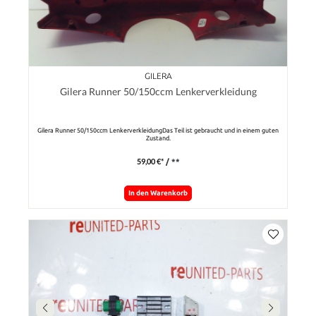
GILERA
Gilera Runner 50/150ccm Lenkerverkleidung
Gilera Runner 50/150ccm LenkerverkleidungDas Teil ist gebraucht und in einem guten
Zustand.
59,00 €*
/ **
In den Warenkorb