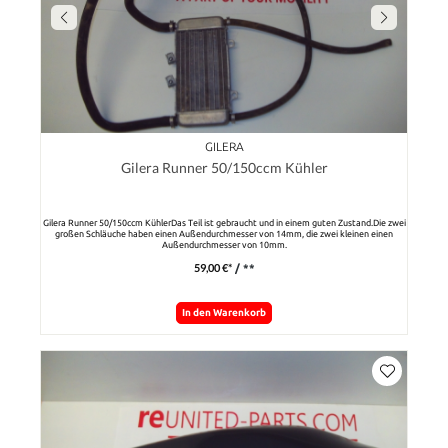
GILERA
Gilera Runner 50/150ccm Kühler
Gilera Runner 50/150ccm KühlerDas Teil ist gebraucht und in einem guten Zustand.Die zwei
großen Schläuche haben einen Außendurchmesser von 14mm, die zwei kleinen einen
Außendurchmesser von 10mm.
59,00 €*
/ **
In den Warenkorb