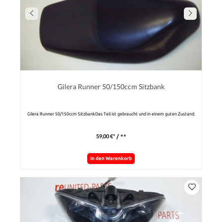
Gilera Runner 50/150ccm Sitzbank
Gilera Runner 50/150ccm SitzbankDas Teil ist gebraucht und in einem guten Zustand.
59,00 €*
/ **
In den Warenkorb