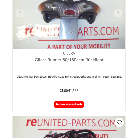
GILERA
Gilera Runner 50/150ccm Rücklicht
Gilera Runner 50/150ccm RücklichtDas Teil ist gebraucht und in einem guten Zustand.
35,00 €*
/ **
In den Warenkorb