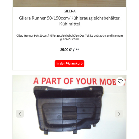
GILERA
Gilera Runner 50/150ccm/Kühlerausgleichsbehälter,
Kühlmittel
Gilera Runner 50/150ccm/KühlerausgleichsbehälterDas Teil ist gebraucht und in einem
guten Zustand.
25,00 €*
/ **
In den Warenkorb