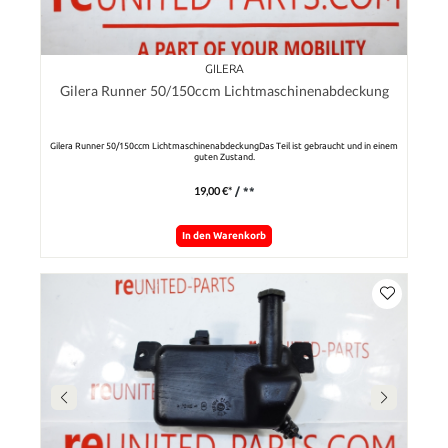
GILERA
Gilera Runner 50/150ccm Lichtmaschinenabdeckung
Gilera Runner 50/150ccm LichtmaschinenabdeckungDas Teil ist gebraucht und in einem
guten Zustand.
19,00 €*
/ **
In den Warenkorb