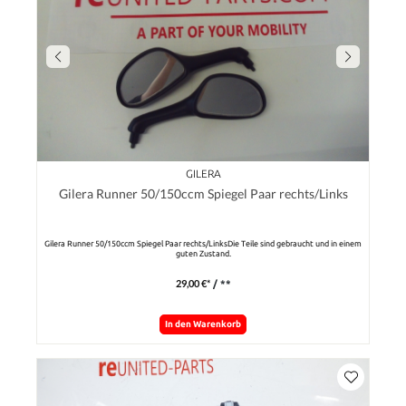
GILERA
Gilera Runner 50/150ccm Spiegel Paar rechts/Links
Gilera Runner 50/150ccm Spiegel Paar rechts/LinksDie Teile sind gebraucht und in einem
guten Zustand.
29,00 €*
/ **
In den Warenkorb