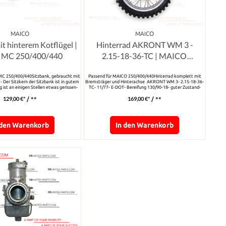
MAICO
MAICO
it hinterem Kotflügel |
Hinterrad AKRONT WM 3 -
 MC 250/400/440
2.15-18-36-TC | MAICO
250/400/440
MC 250/400/440Sitzbank, gebraucht mit
Passend für MAICO 250/400/440Hinterrad komplett mit
- Der Sitzkern der Sitzbank ist in gutem
Bremsträger und Hinterachse AKRONT WM 3- 2.15-18-36-
 ist an einigen Stellen etwas gerissen-
TC- 11/77- E-DOT- Bereifung 130/90-18- guter Zustand-
ist in Ordnung und nicht gerissen- Der
keine Risse- andere Felge- mit Kettenrad(siehe Bilder)
129,00 €*
169,00 €*
/ **
/ **
 (Acerbis) hat einen kleinen Ausbruch
 den Warenkorb
In den Warenkorb