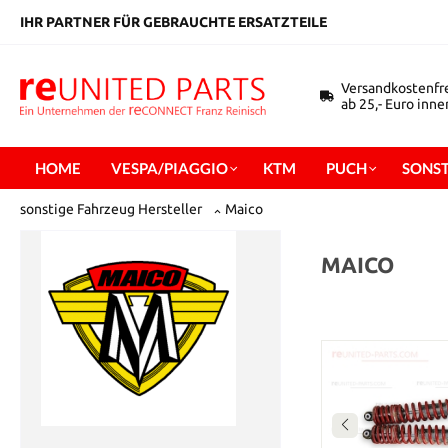
inhalt springen
IHR PARTNER FÜR GEBRAUCHTE ERSATZTEILE
Versandkostenfr
ab 25,- Euro inn
HOME
VESPA/PIAGGIO
KTM
PUCH
SONST
sonstige Fahrzeug Hersteller
Maico
MAICO