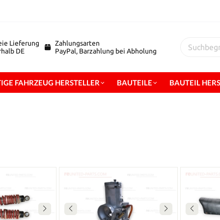
eie Lieferung
Zahlungsarten
erhalb DE
PayPal, Barzahlung bei Abholung
IGE FAHRZEUG HERSTELLER
BAUTEILE
BAUTEIL HER