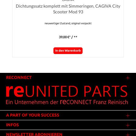
Dichtungssatz komplett mit Simmeringen, CAGIVA City
Scooter Mod 93
neuwertiger Zustand, original verpackt
39,00 €*
/ **
In den Warenkorb
RECONNECT
A PART OF YOUR SUCCESS
INFOS
NEWSLETTER ABONNIEREN