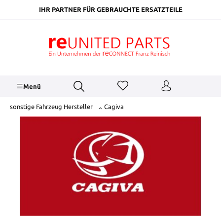
inhalt springen
IHR PARTNER FÜR GEBRAUCHTE ERSATZTEILE
Menü
sonstige Fahrzeug Hersteller
Cagiva