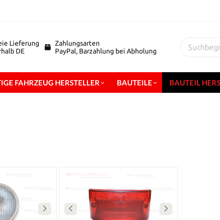
eie Lieferung
Zahlungsarten
erhalb DE
PayPal, Barzahlung bei Abholung
IGE FAHRZEUG HERSTELLER
BAUTEILE
BAUTEIL HER