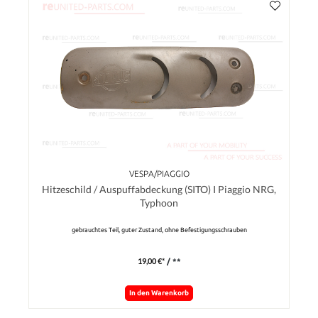
VESPA/PIAGGIO
Hitzeschild / Auspuffabdeckung (SITO) I Piaggio NRG,
Typhoon
gebrauchtes Teil, guter Zustand, ohne Befestigungsschrauben
19,00 €*
/ **
In den Warenkorb