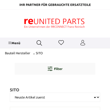
inhalt springen
IHR PARTNER FÜR GEBRAUCHTE ERSATZTEILE
Menü
Bauteil Hersteller
SITO
Filter
SITO