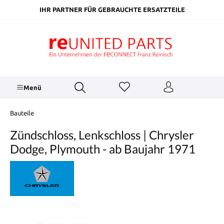
inhalt springen
IHR PARTNER FÜR GEBRAUCHTE ERSATZTEILE
Menü
Bauteile
Zündschloss, Lenkschloss | Chrysler
Dodge, Plymouth - ab Baujahr 1971