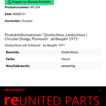
Fragen zu diesem Produkt
Produktnummer:
RP-204
EAN:
90000751
Hersteller:
Chrysler
Produktinformationen "Zündschloss, Lenkschloss |
Chrysler Dodge, Plymouth - ab Baujahr 1971"
Zündschloss mit Schlüssel - ab Baujahr 1971
Bauteile:
Zündschloss
Farbe:
chrom
Neu/Gebraucht:
neuwertig
RECONNECT