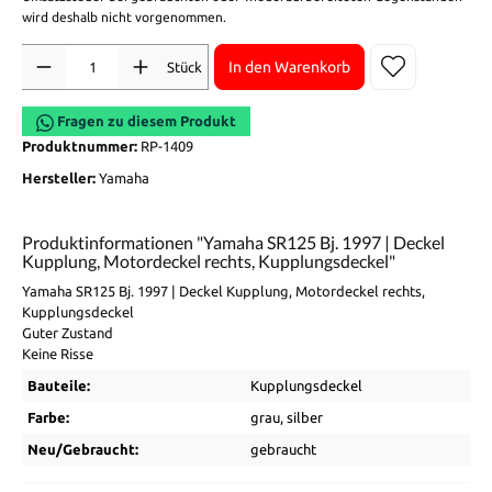
wird deshalb nicht vorgenommen.
Anzahl
In den Warenkorb
Stück
Fragen zu diesem Produkt
Produktnummer:
RP-1409
Hersteller:
Yamaha
Produktinformationen "Yamaha SR125 Bj. 1997 | Deckel
Kupplung, Motordeckel rechts, Kupplungsdeckel"
Yamaha SR125 Bj. 1997 | Deckel Kupplung, Motordeckel rechts,
Kupplungsdeckel
Guter Zustand
Keine Risse
Bauteile:
Kupplungsdeckel
Farbe:
grau
, silber
Neu/Gebraucht:
gebraucht