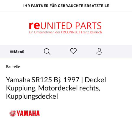
inhalt springen
IHR PARTNER FÜR GEBRAUCHTE ERSATZTEILE
Menü
Bauteile
Yamaha SR125 Bj. 1997 | Deckel
Kupplung, Motordeckel rechts,
Kupplungsdeckel