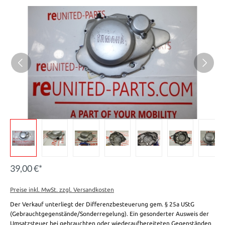
39,00 €*
Preise inkl. MwSt. zzgl. Versandkosten
Der Verkauf unterliegt der Differenzbesteuerung gem. § 25a UStG
(Gebrauchtgegenstände/Sonderregelung). Ein gesonderter Ausweis der
Umsatzsteuer bei gebrauchten oder wiederaufbereiteten Gegenständen