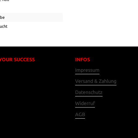
ebe
ucht
 YOUR SUCCESS
INFOS
Impressum
Versand & Zahlung
Datenschutz
Widerruf
AGB