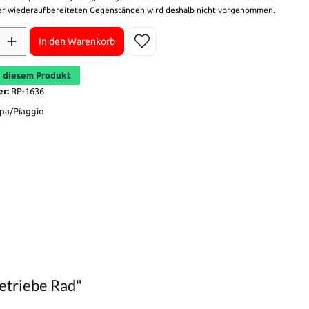
r wiederaufbereiteten Gegenständen wird deshalb nicht vorgenommen.
In den Warenkorb
 diesem Produkt
er:
RP-1636
pa/Piaggio
etriebe Rad"