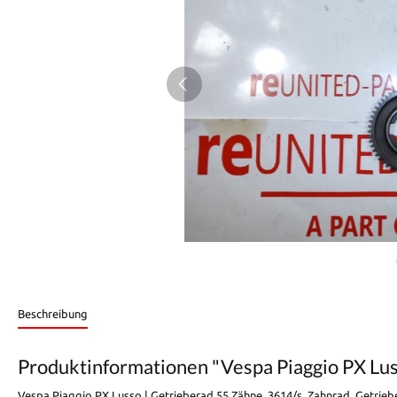
Beschreibung
Produktinformationen "Vespa Piaggio PX Lus
Vespa Piaggio PX Lusso | Getrieberad 55 Zähne, 3614/s, Zahnrad, Getrieb