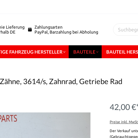
eie Lieferung
Zahlungsarten
erhalb DE
PayPal, Barzahlung bei Abholung
IGE FAHRZEUG HERSTELLER
BAUTEILE
BAUTEIL HER
 Zähne, 3614/s, Zahnrad, Getriebe Rad
42,00 €
Preise inkl. MwS
Der Verkauf unt
(Gebrauchtgegen