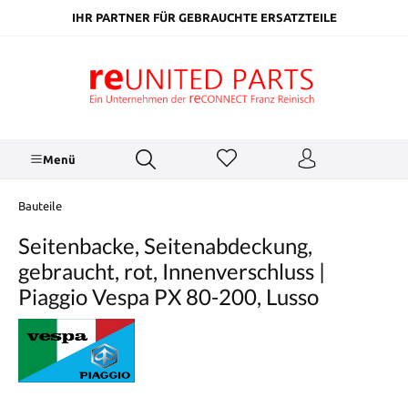
inhalt springen
IHR PARTNER FÜR GEBRAUCHTE ERSATZTEILE
Menü
Bauteile
Seitenbacke, Seitenabdeckung,
gebraucht, rot, Innenverschluss |
Piaggio Vespa PX 80-200, Lusso