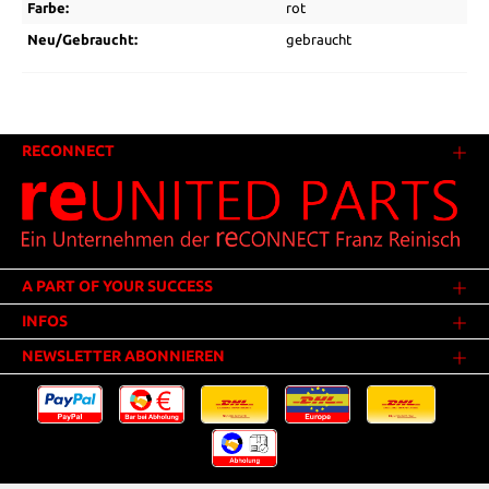
Farbe:
rot
Neu/Gebraucht:
gebraucht
RECONNECT
A PART OF YOUR SUCCESS
INFOS
NEWSLETTER ABONNIEREN