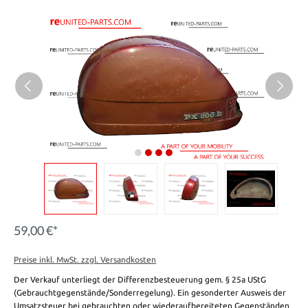
59,00 €*
Preise inkl. MwSt. zzgl. Versandkosten
Der Verkauf unterliegt der Differenzbesteuerung gem. § 25a UStG
(Gebrauchtgegenstände/Sonderregelung). Ein gesonderter Ausweis der
Umsatzsteuer bei gebrauchten oder wiederaufbereiteten Gegenständen