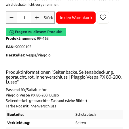
wird deshalb nicht vorgenommen.
Anzahl
In den Warenkorb
Stück
Fragen zu diesem Produkt
Produktnummer:
RP-163
EAN:
90000102
Hersteller:
Vespa/Piaggio
Produktinformationen "Seitenbacke, Seitenabdeckung,
gebraucht, rot, Innenverschluss | Piaggio Vespa PX 80-200,
Lusso"
Passend für/Suitable for
Piaggio Vespa PX 80-200, Lusso
Seitendeckel gebrauchter Zustand (siehe Bilder)
Farbe Rot mit Innenverschluss
Bauteile:
Schutzblech
Verkleidung:
Seiten