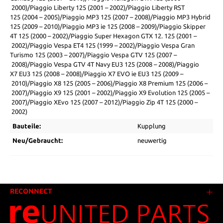
2000)/Piaggio Liberty 125 (2001 – 2002)/Piaggio Liberty RST
125 (2004 – 2005)/Piaggio MP3 125 (2007 – 2008)/Piaggio MP3 Hybrid
125 (2009 – 2010)/Piaggio MP3 ie 125 (2008 – 2009)/Piaggio Skipper
4T 125 (2000 – 2002)/Piaggio Super Hexagon GTX 12. 125 (2001 –
2002)/Piaggio Vespa ET4 125 (1999 – 2002)/Piaggio Vespa Gran
Turismo 125 (2003 – 2007)/Piaggio Vespa GTV 125 (2007 –
2008)/Piaggio Vespa GTV 4T Navy EU3 125 (2008 – 2008)/Piaggio
X7 EU3 125 (2008 – 2008)/Piaggio X7 EVO ie EU3 125 (2009 –
2010)/Piaggio X8 125 (2005 – 2006)/Piaggio X8 Premium 125 (2006 –
2007)/Piaggio X9 125 (2001 – 2002)/Piaggio X9 Evolution 125 (2005 –
2007)/Piaggio XEvo 125 (2007 – 2012)/Piaggio Zip 4T 125 (2000 –
2002)
Bauteile:
Kupplung
Neu/Gebraucht:
neuwertig
RECONNECT