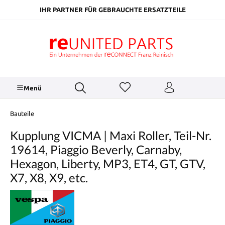
inhalt springen
IHR PARTNER FÜR GEBRAUCHTE ERSATZTEILE
Menü
Bauteile
Kupplung VICMA | Maxi Roller, Teil-Nr.
19614, Piaggio Beverly, Carnaby,
Hexagon, Liberty, MP3, ET4, GT, GTV,
X7, X8, X9, etc.