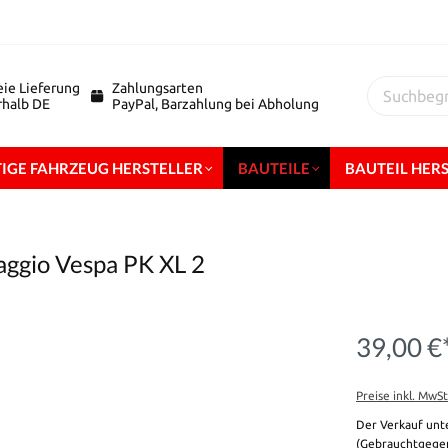
eie Lieferung
Zahlungsarten
erhalb DE
PayPal, Barzahlung bei Abholung
IGE FAHRZEUG HERSTELLER
BAUTEILE
BAUTEIL HER
aggio Vespa PK XL 2
39,00 €
Preise inkl. MwS
Der Verkauf unt
(Gebrauchtgegen