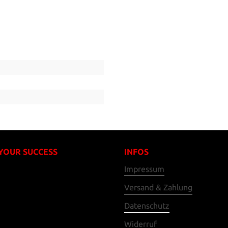
 YOUR SUCCESS
INFOS
Impressum
Versand & Zahlung
Datenschutz
Widerruf