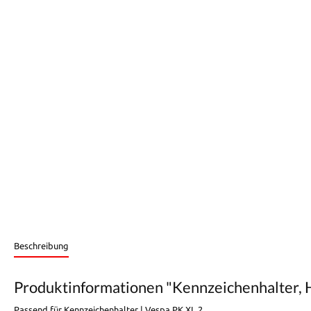
Beschreibung
Produktinformationen "Kennzeichenhalter, H
Passend für Kennzeichenhalter | Vespa PK XL 2