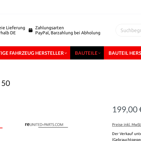
eie Lieferung
Zahlungsarten
erhalb DE
PayPal, Barzahlung bei Abholung
IGE FAHRZEUG HERSTELLER
BAUTEILE
BAUTEIL HER
 50
199,00 
Preise inkl. MwS
Der Verkauf unt
(Gebrauchtgegen