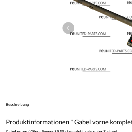
Beschreibung
Produktinformationen " Gabel vorne komplet
Gabel vorne / Gilera Runner SP 50 - komplett, sehr guter Zustand