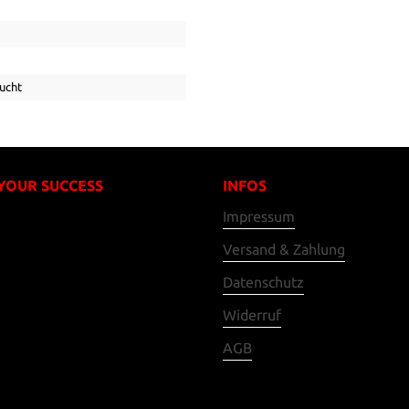
ucht
 YOUR SUCCESS
INFOS
Impressum
Versand & Zahlung
Datenschutz
Widerruf
AGB