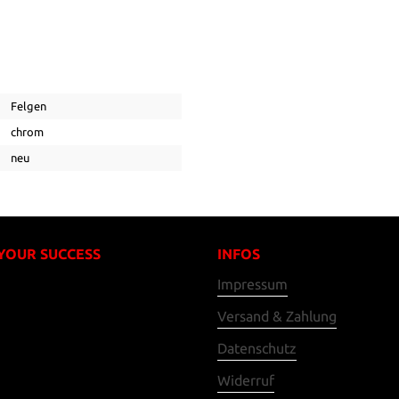
Felgen
chrom
neu
 YOUR SUCCESS
INFOS
Impressum
Versand & Zahlung
Datenschutz
Widerruf