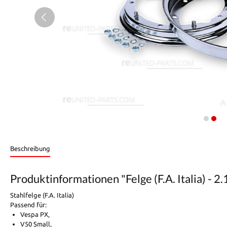
Beschreibung
Produktinformationen "Felge (F.A. Italia) - 2.
Stahlfelge (F.A. Italia)
Passend für:
Vespa PX,
V50 Small,