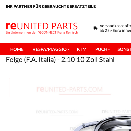
inhalt springen
IHR PARTNER FÜR GEBRAUCHTE ERSATZTEILE
Versandkostenfr
ab 25,- Euro inn
HOME
VESPA/PIAGGIO
KTM
PUCH
SONST
Felge (F.A. Italia) - 2.10 10 Zoll Stahl