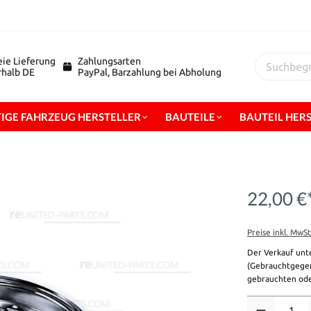
eie Lieferung
Zahlungsarten
erhalb DE
PayPal, Barzahlung bei Abholung
IGE FAHRZEUG HERSTELLER
BAUTEILE
BAUTEIL HER
22,00 €
Preise inkl. MwS
Der Verkauf unt
(Gebrauchtgegen
gebrauchten ode
Anzahl