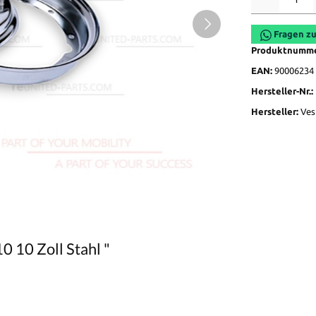
Fragen zu
Produktnumm
EAN:
90006234
Hersteller-Nr.:
Hersteller:
Ves
10 10 Zoll Stahl "