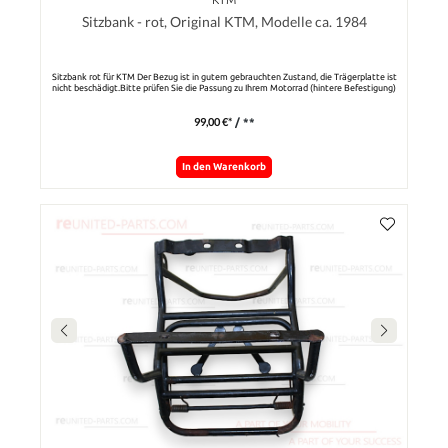
Sitzbank - rot, Original KTM, Modelle ca. 1984
Sitzbank rot für KTM Der Bezug ist in gutem gebrauchten Zustand, die Trägerplatte ist
nicht beschädigt.Bitte prüfen Sie die Passung zu Ihrem Motorrad (hintere Befestigung)
99,00 €*
/ **
In den Warenkorb