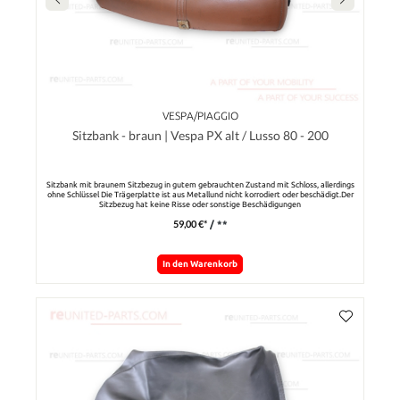
VESPA/PIAGGIO
Sitzbank - braun | Vespa PX alt / Lusso 80 - 200
Sitzbank mit braunem Sitzbezug in gutem gebrauchten Zustand mit Schloss, allerdings
ohne Schlüssel Die Trägerplatte ist aus Metallund nicht korrodiert oder beschädigt.Der
Sitzbezug hat keine Risse oder sonstige Beschädigungen
59,00 €*
/ **
In den Warenkorb