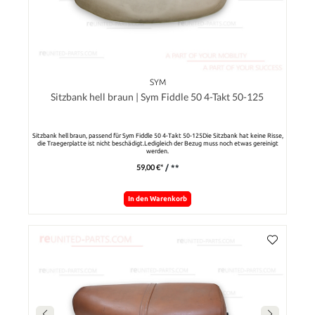
SYM
Sitzbank hell braun | Sym Fiddle 50 4-Takt 50-125
Sitzbank hell braun, passend für Sym Fiddle 50 4-Takt 50-125Die Sitzbank hat keine Risse,
die Traegerplatte ist nicht beschädigt.Ledigleich der Bezug muss noch etwas gereinigt
werden.
59,00 €*
/ **
In den Warenkorb