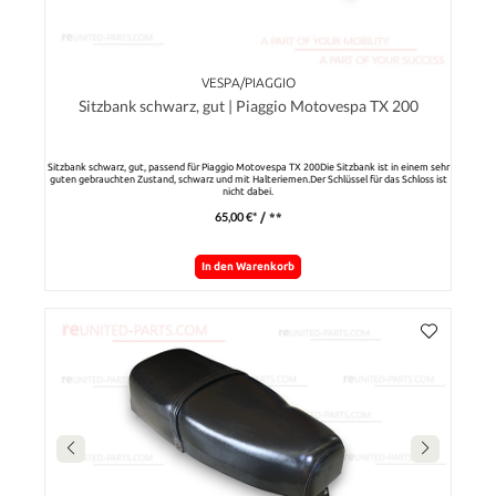
VESPA/PIAGGIO
Sitzbank schwarz, gut | Piaggio Motovespa TX 200
Sitzbank schwarz, gut, passend für Piaggio Motovespa TX 200Die Sitzbank ist in einem sehr
guten gebrauchten Zustand, schwarz und mit Halteriemen.Der Schlüssel für das Schloss ist
nicht dabei.
65,00 €*
/ **
In den Warenkorb