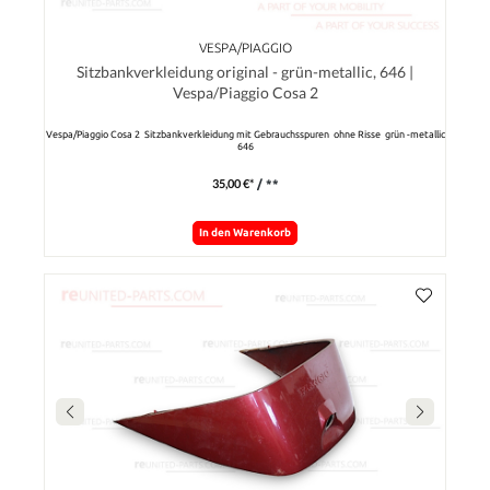
VESPA/PIAGGIO
Sitzbankverkleidung original - grün-metallic, 646 |
Vespa/Piaggio Cosa 2
Vespa/Piaggio Cosa 2 Sitzbankverkleidung mit Gebrauchsspuren ohne Risse grün -metallic
646
35,00 €*
/ **
In den Warenkorb