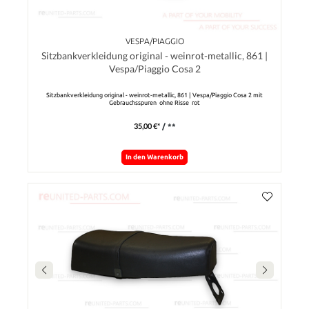
VESPA/PIAGGIO
Sitzbankverkleidung original - weinrot-metallic, 861 |
Vespa/Piaggio Cosa 2
Sitzbankverkleidung original - weinrot-metallic, 861 | Vespa/Piaggio Cosa 2 mit
Gebrauchsspuren ohne Risse rot
35,00 €*
/ **
In den Warenkorb