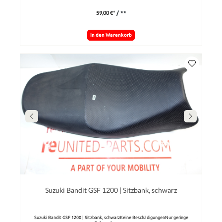
59,00 €*
/ **
In den Warenkorb
Suzuki Bandit GSF 1200 | Sitzbank, schwarz
Suzuki Bandit GSF 1200 | Sitzbank, schwarzKeine BeschädigungenNur geringe