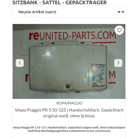
SITZBANK - SATTEL - GEPÄCKTRÄGER
VESPA/PIAGGIO
Vespa Piaggio PK S 50-125 | Handschuhfach, Gepäckfach
original weiß, ohne Schloss
Vespa Piaggio PK S 50-125 | Handschuhfach, Gepäckfach original weiß, ohne SchlossOriginal
weißOhne BeschädigungenOhne SchlossImmer etwas verschmutzt