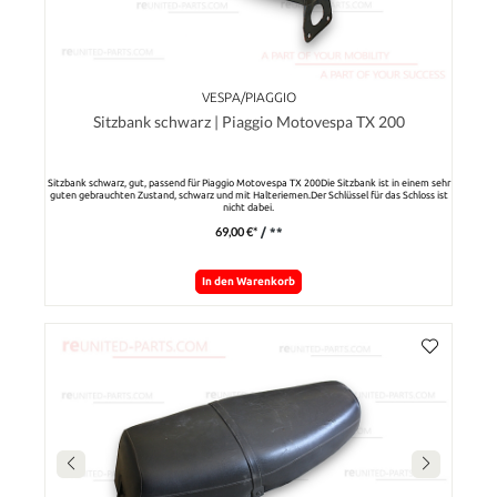
VESPA/PIAGGIO
Sitzbank schwarz | Piaggio Motovespa TX 200
Sitzbank schwarz, gut, passend für Piaggio Motovespa TX 200Die Sitzbank ist in einem sehr
guten gebrauchten Zustand, schwarz und mit Halteriemen.Der Schlüssel für das Schloss ist
nicht dabei.
69,00 €*
/ **
In den Warenkorb