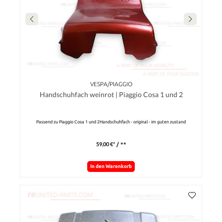
VESPA/PIAGGIO
Handschuhfach weinrot | Piaggio Cosa 1 und 2
Passend zu Piaggio Cosa 1 und 2Handschuhfach - original - im guten zustand
59,00 €*
/ **
In den Warenkorb