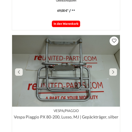
Gebrauchsspuren
69,00 €*
/ **
In den Warenkorb
VESPA/PIAGGIO
Vespa Piaggio PX 80-200, Lusso, MJ | Gepäckträger, silber