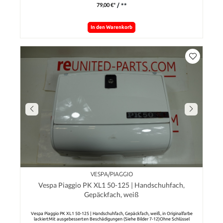
79,00 €*
/ **
In den Warenkorb
VESPA/PIAGGIO
Vespa Piaggio PK XL1 50-125 | Handschuhfach,
Gepäckfach, weiß
Vespa Piaggio PK XL1 50-125 | Handschuhfach, Gepäckfach, weiß, in Originalfarbe
lackiertMit ausgebesserten Beschädigungen (Siehe Bilder 7-12)Ohne Schlüssel