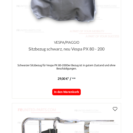
VESPA/PIAGGIO
Sitzbezug schwarz, neu Vespa PX 80 - 200
Schwarzer Sitzbezug für Vespa PX 80-200Der Bezug ist in gutem Zustand und ohne
Beschädigungen.
29,00 €*
/ **
In den Warenkorb