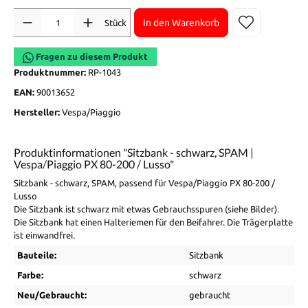
Anzahl
In den Warenkorb
Stück
Fragen zu diesem Produkt
Produktnummer:
RP-1043
EAN:
90013652
Hersteller:
Vespa/Piaggio
Produktinformationen "Sitzbank - schwarz, SPAM |
Vespa/Piaggio PX 80-200 / Lusso"
Sitzbank - schwarz, SPAM, passend für Vespa/Piaggio PX 80-200 /
Lusso
Die Sitzbank ist schwarz mit etwas Gebrauchsspuren (siehe Bilder).
Die Sitzbank hat einen Halteriemen für den Beifahrer. Die Trägerplatte
ist einwandfrei.
Bauteile:
Sitzbank
Farbe:
schwarz
Neu/Gebraucht:
gebraucht