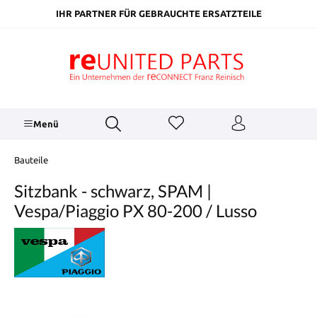
inhalt springen
IHR PARTNER FÜR GEBRAUCHTE ERSATZTEILE
Menü
Bauteile
Sitzbank - schwarz, SPAM |
Vespa/Piaggio PX 80-200 / Lusso