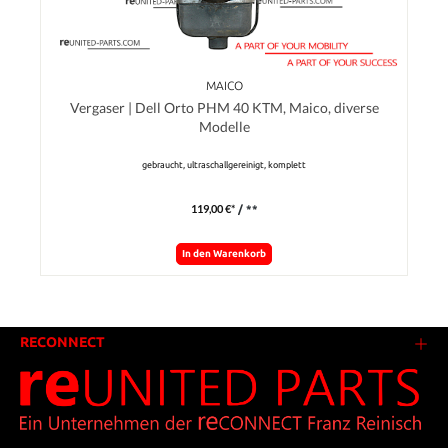
MAICO
Vergaser | Dell Orto PHM 40 KTM, Maico, diverse
Modelle
gebraucht, ultraschallgereinigt, komplett
119,00 €*
/ **
In den Warenkorb
RECONNECT