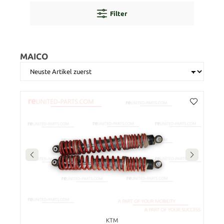
Filter
MAICO
KTM