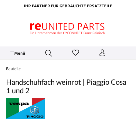
inhalt springen
IHR PARTNER FÜR GEBRAUCHTE ERSATZTEILE
Menü
Bauteile
Handschuhfach weinrot | Piaggio Cosa
1 und 2