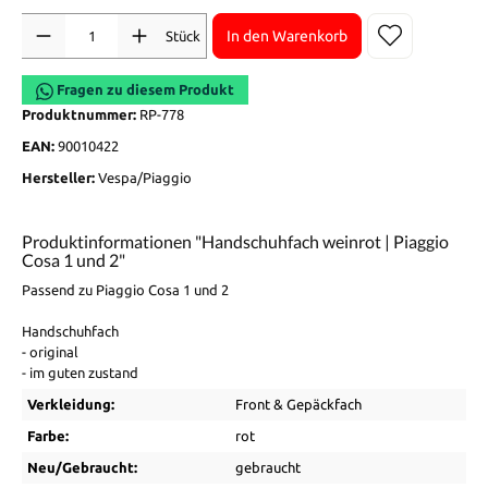
Anzahl
In den Warenkorb
Stück
Fragen zu diesem Produkt
Produktnummer:
RP-778
EAN:
90010422
Hersteller:
Vespa/Piaggio
Produktinformationen "Handschuhfach weinrot | Piaggio
Cosa 1 und 2"
Passend zu Piaggio Cosa 1 und 2
Handschuhfach
- original
- im guten zustand
Verkleidung:
Front & Gepäckfach
Farbe:
rot
Neu/Gebraucht:
gebraucht