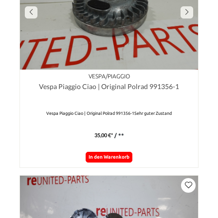
VESPA/PIAGGIO
Vespa Piaggio Ciao | Original Polrad 991356-1
Vespa Piaggio Ciao | Original Polrad 991356-1Sehr guter Zustand
35,00 €*
/ **
In den Warenkorb