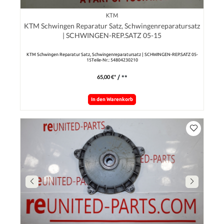
KTM
KTM Schwingen Reparatur Satz, Schwingenreparatursatz
| SCHWINGEN-REP.SATZ 05-15
KTM Schwingen Reparatur Satz, Schwingenreparatursatz | SCHWINGEN-REP.SATZ 05-
15Teile-Nr.: 54804230210
65,00 €*
/ **
In den Warenkorb