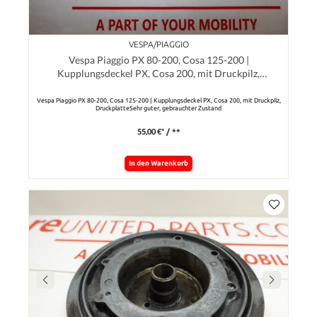
VESPA/PIAGGIO
Vespa Piaggio PX 80-200, Cosa 125-200 |
Kupplungsdeckel PX, Cosa 200, mit Druckpilz,
Druckplatte
Vespa Piaggio PX 80-200, Cosa 125-200 | Kupplungsdeckel PX, Cosa 200, mit Druckpilz,
DruckplatteSehr guter, gebrauchter Zustand
55,00 €*
/ **
In den Warenkorb