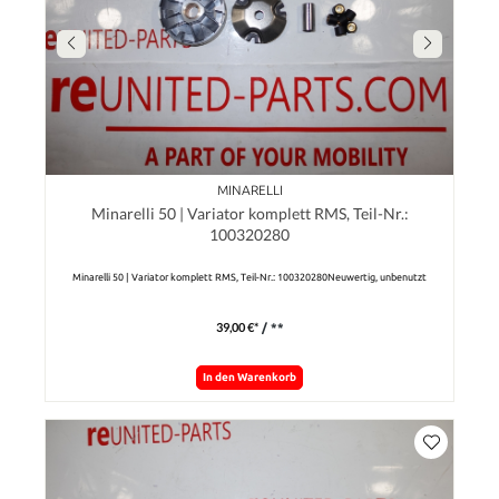
MINARELLI
Minarelli 50 | Variator komplett RMS, Teil-Nr.:
100320280
Minarelli 50 | Variator komplett RMS, Teil-Nr.: 100320280Neuwertig, unbenutzt
39,00 €*
/ **
In den Warenkorb