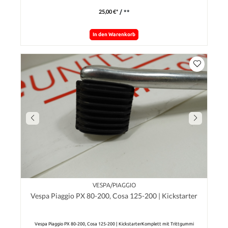
25,00 €*
/ **
In den Warenkorb
VESPA/PIAGGIO
Vespa Piaggio PX 80-200, Cosa 125-200 | Kickstarter
Vespa Piaggio PX 80-200, Cosa 125-200 | KickstarterKomplett mit Trittgummi