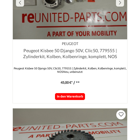
PEUGEOT
Peugeot Kisbee 50 Django 50V, Clic50, 779555 |
Zylinderkit, Kolben, Kolbenringe, komplett, NOS
Peugeot Kisbee 50 Django 50V, Clic50, 779555 | Zylinderkit, Kolben, Kolbenringe, komplett,
NOSNeu, unbenutzt
45,00 €*
/ **
In den Warenkorb