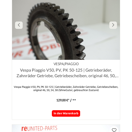
VESPA/PIAGGIO
Vespa Piaggio V50, PV, PK 50-125 | Getrieberäder,
Zahnräder Getriebe, Getriebescheiben, original 46, 50,
54, 58 Zähne
Vespa Piaggio V50, PV, PK 50-125 | Getrieberäder, Zahnräder Getriebe, Getriebescheiben,
original 46, 50, 54, 58 ZähneGuter, gebrauchter Zustand.
129,00 €*
/ **
In den Warenkorb