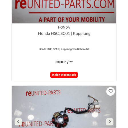
HONDA
Honda HSC, SC01 | Kupplung
Honda HSC, SC01 | KupplungNeu Unbenutzt
33,00 €*
/ **
In den Warenkorb