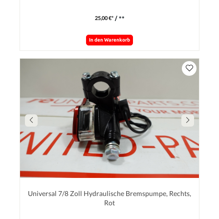
25,00 €*
/ **
In den Warenkorb
Universal 7/8 Zoll Hydraulische Bremspumpe, Rechts,
Rot