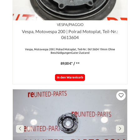
VESPA/PIAGGIO
Vespa, Motovespa 200 | Polrad Motoplat, Teil-Nr.:
0613604
Vespa, Motovespa 200 | Polrad Motoplat, Teil-Nr.: 0613604 19mm Ohne
BeschädigungenGuter Zustand
89,00 €*
/ **
In den Warenkorb