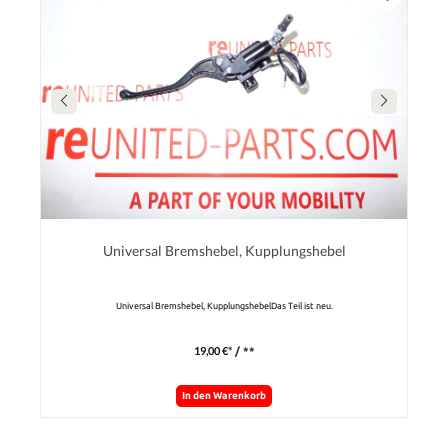
Universal Bremshebel, Kupplungshebel
Universal Bremshebel, KupplungshebelDas Teil ist neu.
19,00 €*
/ **
In den Warenkorb