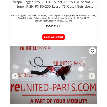
Vespa Piaggio 125 GT, GTR, Super, T5, 150 GL, Sprint, V,
Super, Rally, PX 80-200, Lusso, T5, Cosa | Getriebe,
Getrieberäder, Getriebekit Lusso
Vespa Piaggio 125 GT, GTR, Super, T5, 150 GL, Sprint, V, Super, Rally, PX 80-200, Lusso, T5,
Cosa | Getriebe, Getrieberäder, Getriebekit LussoHauptwelle: 47, 50, 54, 59
ZähneNebenwelle: 10, 14, 19, 23 Zähne
250,00 €*
/ **
In den Warenkorb