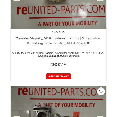
YAMAHA
Yamaha Majesty, M3K Skyliner Flamme | Schaufelrad
Kupplung E-Tre Teil-Nr.: 4TE-E6620-00
Yamaha Majesty, M3K Skyliner Flamme | Schaufelrad Kupplung E-Tre Teil-Nr.: 4TE-E6620-
00Original verpacktNOSNeu, unbenutzt
43,00 €*
/ **
In den Warenkorb