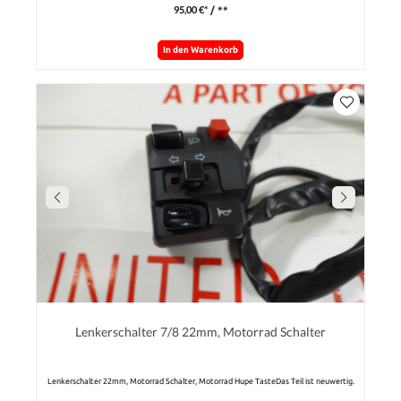
95,00 €*
/ **
In den Warenkorb
Lenkerschalter 7/8 22mm, Motorrad Schalter
Lenkerschalter 22mm, Motorrad Schalter, Motorrad Hupe TasteDas Teil ist neuwertig.