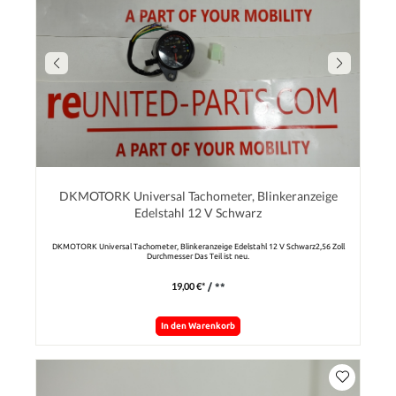
DKMOTORK Universal Tachometer, Blinkeranzeige
Edelstahl 12 V Schwarz
DKMOTORK Universal Tachometer, Blinkeranzeige Edelstahl 12 V Schwarz2,56 Zoll
Durchmesser Das Teil ist neu.
19,00 €*
/ **
In den Warenkorb