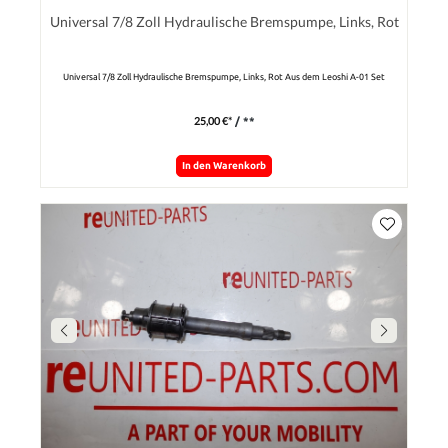
Universal 7/8 Zoll Hydraulische Bremspumpe, Links, Rot
Universal 7/8 Zoll Hydraulische Bremspumpe, Links, Rot Aus dem Leoshi A-01 Set
25,00 €*
/ **
In den Warenkorb