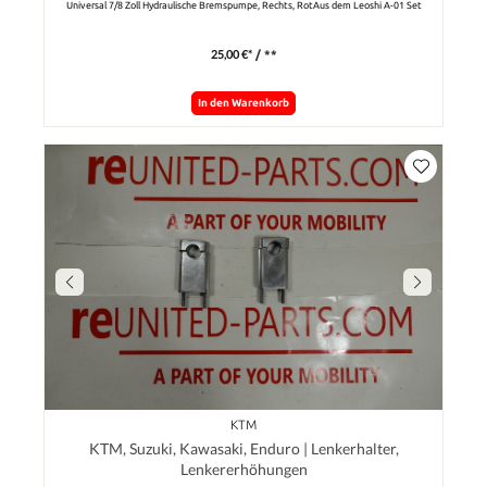
Universal 7/8 Zoll Hydraulische Bremspumpe, Rechts, RotAus dem Leoshi A-01 Set
25,00 €*
/ **
In den Warenkorb
KTM
KTM, Suzuki, Kawasaki, Enduro | Lenkerhalter,
Lenkererhöhungen