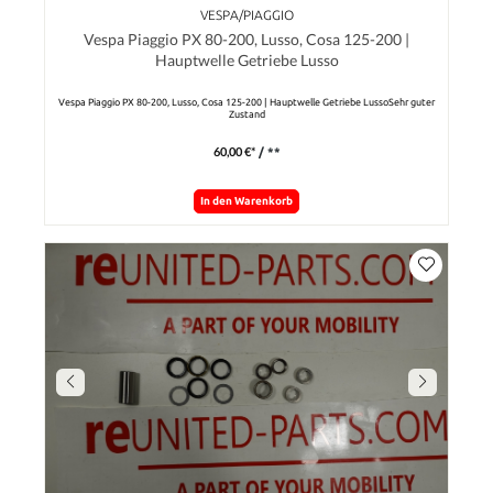
VESPA/PIAGGIO
Vespa Piaggio PX 80-200, Lusso, Cosa 125-200 |
Hauptwelle Getriebe Lusso
Vespa Piaggio PX 80-200, Lusso, Cosa 125-200 | Hauptwelle Getriebe LussoSehr guter
Zustand
60,00 €*
/ **
In den Warenkorb