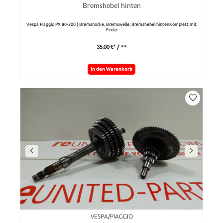
Bremshebel hinten
Vespa Piaggio PX 80-200 | Bremsnocke, Bremswelle, Bremshebel hintenKomplett mit
Feder
35,00 €*
/ **
In den Warenkorb
VESPA/PIAGGIO