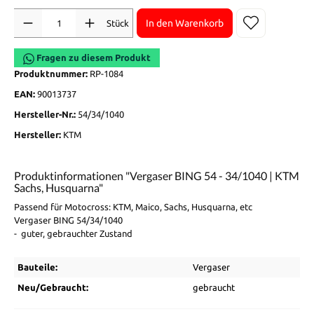
Anzahl
In den Warenkorb
Stück
Fragen zu diesem Produkt
Produktnummer:
RP-1084
EAN:
90013737
Hersteller-Nr.:
54/34/1040
Hersteller:
KTM
Produktinformationen "Vergaser BING 54 - 34/1040 | KTM
Sachs, Husquarna"
Passend für Motocross: KTM, Maico, Sachs, Husquarna, etc
Vergaser BING 54/34/1040
- guter, gebrauchter Zustand
Bauteile:
Vergaser
Neu/Gebraucht:
gebraucht