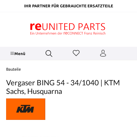
inhalt springen
IHR PARTNER FÜR GEBRAUCHTE ERSATZTEILE
Menü
Bauteile
Vergaser BING 54 - 34/1040 | KTM
Sachs, Husquarna