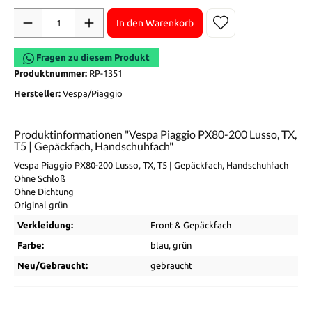
Anzahl
In den Warenkorb
Fragen zu diesem Produkt
Produktnummer:
RP-1351
Hersteller:
Vespa/Piaggio
Produktinformationen "Vespa Piaggio PX80-200 Lusso, TX,
T5 | Gepäckfach, Handschuhfach"
Vespa Piaggio PX80-200 Lusso, TX, T5 | Gepäckfach, Handschuhfach
Ohne Schloß
Ohne Dichtung
Original grün
Verkleidung:
Front & Gepäckfach
Farbe:
blau
, grün
Neu/Gebraucht:
gebraucht