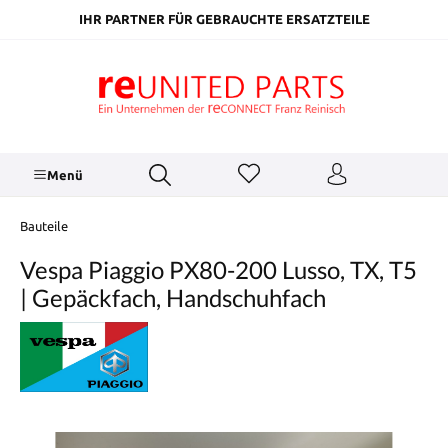
inhalt springen
IHR PARTNER FÜR GEBRAUCHTE ERSATZTEILE
Menü
Bauteile
Vespa Piaggio PX80-200 Lusso, TX, T5
| Gepäckfach, Handschuhfach