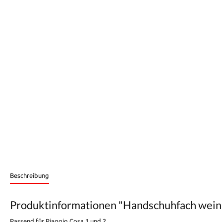
Beschreibung
Produktinformationen "Handschuhfach weinro
Passend für Piaggio Cosa 1 und 2