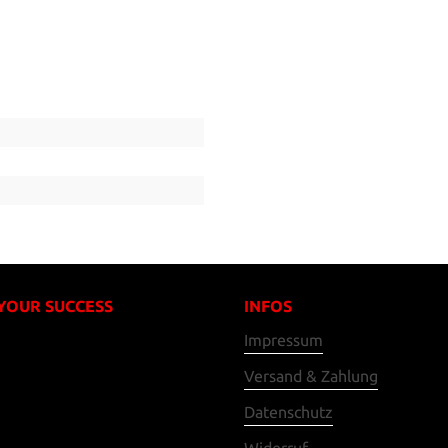
 YOUR SUCCESS
INFOS
Impressum
Versand & Zahlung
Datenschutz
Widerruf