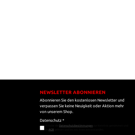
NEWSLETTER ABONNIEREN
Abonnieren Sie den kostenlosen Newsletter und
verpassen Sie keine Neuigkeit oder Aktion mehr
von unserem Shop.
Datenschutz *
Ich habe die
Datenschutzbestimmungen
zur Kenntnis genommen und
die
AGB
gelesen und bin mit ihnen einverstanden.