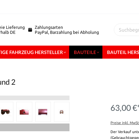
eie Lieferung
Zahlungsarten
erhalb DE
PayPal, Barzahlung bei Abholung
IGE FAHRZEUG HERSTELLER
BAUTEILE
BAUTEIL HER
und 2
63,00 €
Preise inkl. MwS
Der Verkauf unt
(Gebrauchtgegen