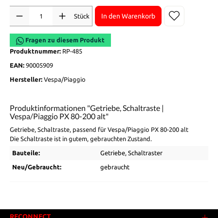
Anzahl
In den Warenkorb
Stück
Fragen zu diesem Produkt
Produktnummer:
RP-485
EAN:
90005909
Hersteller:
Vespa/Piaggio
Produktinformationen "Getriebe, Schaltraste |
Vespa/Piaggio PX 80-200 alt"
Getriebe, Schaltraste, passend für Vespa/Piaggio PX 80-200 alt
Die Schaltraste ist in gutem, gebrauchten Zustand.
Bauteile:
Getriebe
, Schaltraster
Neu/Gebraucht:
gebraucht
RECONNECT