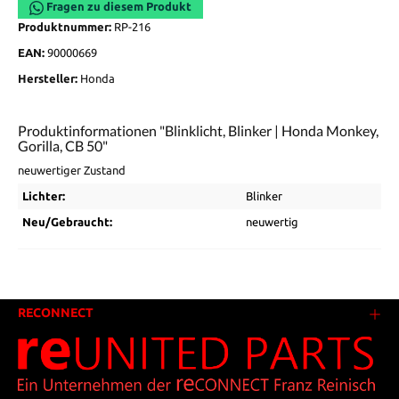
Fragen zu diesem Produkt
Produktnummer:
RP-216
EAN:
90000669
Hersteller:
Honda
Produktinformationen "Blinklicht, Blinker | Honda Monkey,
Gorilla, CB 50"
neuwertiger Zustand
Lichter:
Blinker
Neu/Gebraucht:
neuwertig
RECONNECT