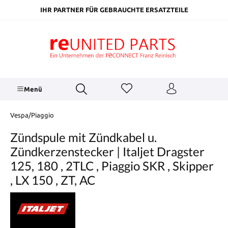
inhalt springen
IHR PARTNER FÜR GEBRAUCHTE ERSATZTEILE
Menü
Vespa/Piaggio
Zündspule mit Zündkabel u.
Zündkerzenstecker | Italjet Dragster
125, 180 , 2TLC , Piaggio SKR , Skipper
, LX 150 , ZT, AC