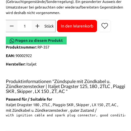
(Gebrauchtgegenstände/Sonderregelung). Ein gesonderter Ausweis der
Umsatzsteuer bei gebrauchten oder wiederaufbereiteten Gegenständen
wird deshalb nicht vorgenommen.
Anzahl
In den Warenkorb
Stück
Fragen zu diesem Produkt
Produktnummer:
RP-357
EAN:
90002922
Hersteller:
Italjet
Produktinformationen "Zündspule mit Zündkabel u.
Zündkerzenstecker | Italjet Dragster 125, 180 , 2TLC , Piaggio
SKR , Skipper , LX 150 , ZT, AC "
Passend für / Suitable for
Italjet Dragster 180 , 2TLC , Piaggio SKR , Skipper , LX 150 , ZT, AC ,
mit Zündkabel u. Zündkerzenstecker , guter Zustand /
with ignition cable and spark plug connector, good condition