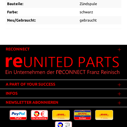
Bauteile:
Zündspule
Farbe:
schwarz
Neu/Gebraucht:
gebraucht
RECONNECT
A PART OF YOUR SUCCESS
INFOS
NEWSLETTER ABONNIEREN