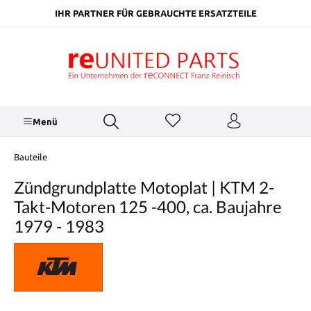
inhalt springen
IHR PARTNER FÜR GEBRAUCHTE ERSATZTEILE
Menü
Bauteile
Zündgrundplatte Motoplat | KTM 2-
Takt-Motoren 125 -400, ca. Baujahre
1979 - 1983