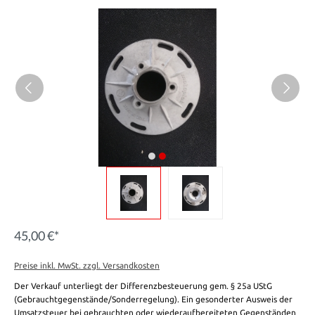
45,00 €*
Preise inkl. MwSt. zzgl. Versandkosten
Der Verkauf unterliegt der Differenzbesteuerung gem. § 25a UStG
(Gebrauchtgegenstände/Sonderregelung). Ein gesonderter Ausweis der
Umsatzsteuer bei gebrauchten oder wiederaufbereiteten Gegenständen