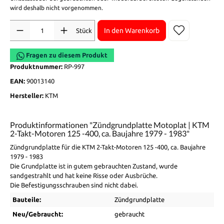
wird deshalb nicht vorgenommen.
Anzahl
In den Warenkorb
Stück
Fragen zu diesem Produkt
Produktnummer:
RP-997
EAN:
90013140
Hersteller:
KTM
Produktinformationen "Zündgrundplatte Motoplat | KTM
2-Takt-Motoren 125 -400, ca. Baujahre 1979 - 1983"
Zündgrundplatte für die KTM 2-Takt-Motoren 125 -400, ca. Baujahre
1979 - 1983
Die Grundplatte ist in gutem gebrauchten Zustand, wurde
sandgestrahlt und hat keine Risse oder Ausbrüche.
Die Befestigungsschrauben sind nicht dabei.
Bauteile:
Zündgrundplatte
Neu/Gebraucht:
gebraucht