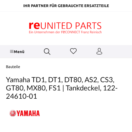
inhalt springen
IHR PARTNER FÜR GEBRAUCHTE ERSATZTEILE
Menü
Bauteile
Yamaha TD1, DT1, DT80, AS2, CS3,
GT80, MX80, FS1 | Tankdeckel, 122-
24610-01