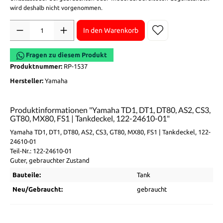
wird deshalb nicht vorgenommen.
Anzahl
In den Warenkorb
Fragen zu diesem Produkt
Produktnummer:
RP-1537
Hersteller:
Yamaha
Produktinformationen "Yamaha TD1, DT1, DT80, AS2, CS3,
GT80, MX80, FS1 | Tankdeckel, 122-24610-01"
Yamaha TD1, DT1, DT80, AS2, CS3, GT80, MX80, FS1 | Tankdeckel, 122-
24610-01
Teil-Nr.: 122-24610-01
Guter, gebrauchter Zustand
Bauteile:
Tank
Neu/Gebraucht:
gebraucht