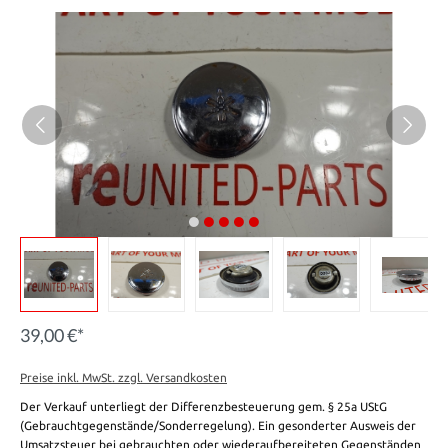
39,00 €*
Preise inkl. MwSt. zzgl. Versandkosten
Der Verkauf unterliegt der Differenzbesteuerung gem. § 25a UStG
(Gebrauchtgegenstände/Sonderregelung). Ein gesonderter Ausweis der
Umsatzsteuer bei gebrauchten oder wiederaufbereiteten Gegenständen