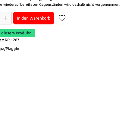
r wiederaufbereiteten Gegenständen wird deshalb nicht vorgenommen.
In den Warenkorb
 diesem Produkt
er:
RP-1287
pa/Piaggio