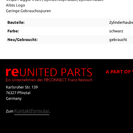
Altes Logo
Geringe Gebrauchsspuren
Bauteile:
Zylinderhaub
Farbe:
schwarz
Neu/Gebraucht:
gebraucht
A PART OF
Karlsruher Str. 139
76327 Pfinztal
Germany
Kontaktformular
Zum
.