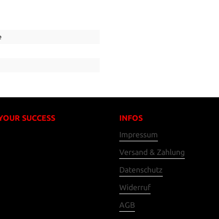
e
 YOUR SUCCESS
INFOS
Impressum
Versand & Zahlung
Datenschutz
Widerruf
AGB