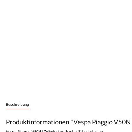
Beschreibung
Produktinformationen "Vespa Piaggio V50N 
Vespa Piaggio V50N | Zylinderkopfhaube, Zylinderhaube