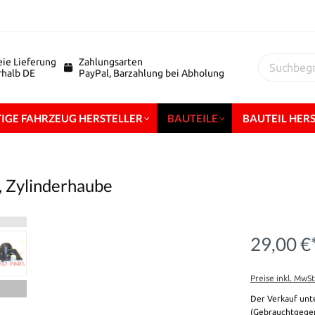
eie Lieferung
Zahlungsarten
erhalb DE
PayPal, Barzahlung bei Abholung
IGE FAHRZEUG HERSTELLER
BAUTEILE
BAUTEIL HER
, Zylinderhaube
29,00 €
Preise inkl. MwS
Der Verkauf unt
(Gebrauchtgegen