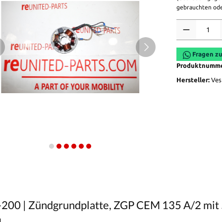
gebrauchten ode
Anzahl
Fragen zu
Produktnumm
Hersteller:
Ves
-200 | Zündgrundplatte, ZGP CEM 135 A/2 mit 
l