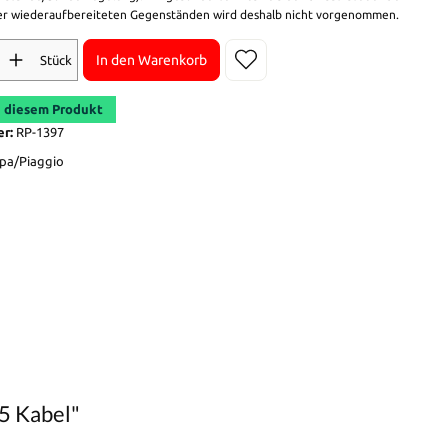
r wiederaufbereiteten Gegenständen wird deshalb nicht vorgenommen.
In den Warenkorb
Stück
 diesem Produkt
er:
RP-1397
pa/Piaggio
5 Kabel"