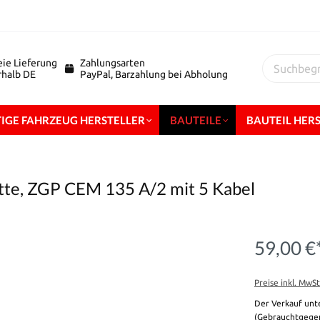
eie Lieferung
Zahlungsarten
erhalb DE
PayPal, Barzahlung bei Abholung
IGE FAHRZEUG HERSTELLER
BAUTEILE
BAUTEIL HER
tte, ZGP CEM 135 A/2 mit 5 Kabel
59,00 €
Preise inkl. MwS
Der Verkauf unt
(Gebrauchtgegen