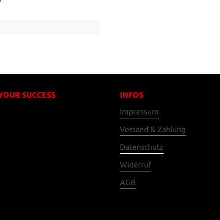
 YOUR SUCCESS
INFOS
Impressum
Versand & Zahlung
Datenschutz
Widerruf
AGB