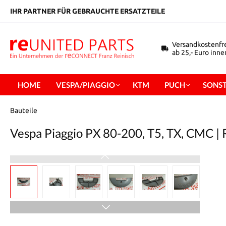
inhalt springen
IHR PARTNER FÜR GEBRAUCHTE ERSATZTEILE
Versandkostenfr
ab 25,- Euro inn
HOME
VESPA/PIAGGIO
KTM
PUCH
SONST
Bauteile
Vespa Piaggio PX 80-200, T5, TX, CMC |