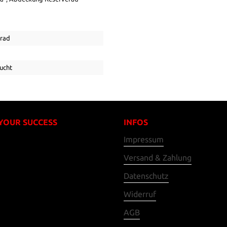
zrad
ucht
 YOUR SUCCESS
INFOS
Impressum
Versand & Zahlung
Datenschutz
Widerruf
AGB