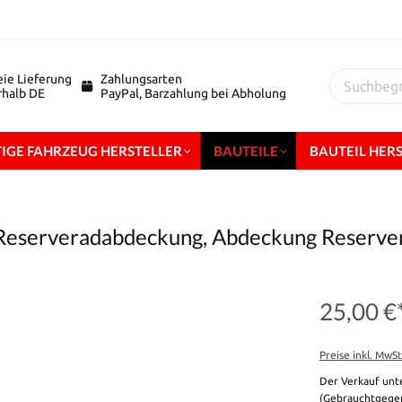
eie Lieferung
Zahlungsarten
erhalb DE
PayPal, Barzahlung bei Abholung
IGE FAHRZEUG HERSTELLER
BAUTEILE
BAUTEIL HER
 Reserveradabdeckung, Abdeckung Reserver
25,00 €
Preise inkl. MwS
Der Verkauf unt
(Gebrauchtgegen