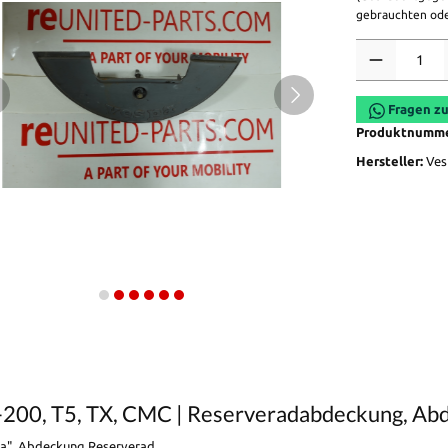
gebrauchten ode
Anzahl
Fragen zu
Produktnumm
Hersteller:
Ves
-200, T5, TX, CMC | Reserveradabdeckung, Ab
pa", Abdeckung Reserverad