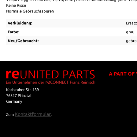
Keine Risse
Normale Gebrauchsspuren
Verkleidung:
Ersat
Farbe:
grau
Neu/Gebraucht:
gebra
A PART OF
Karlsruher Str. 139
76327 Pfinztal
Germany
Kontaktformular
Zum
.