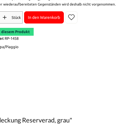
r wiederaufbereiteten Gegenständen wird deshalb nicht vorgenommen.
In den Warenkorb
Stück
 diesem Produkt
er:
RP-1458
pa/Piaggio
deckung Reserverad, grau"