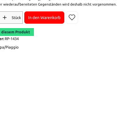
r wiederaufbereiteten Gegenständen wird deshalb nicht vorgenommen.
In den Warenkorb
Stück
 diesem Produkt
er:
RP-1434
pa/Piaggio