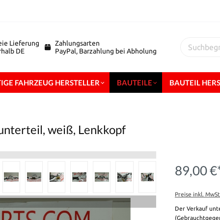
eie Lieferung
Zahlungsarten
erhalb DE
PayPal, Barzahlung bei Abholung
IGE FAHRZEUG HERSTELLER
BAUTEILE
BAUTEIL HER
nterteil, weiß, Lenkkopf
89,00 €
Preise inkl. MwS
Der Verkauf unt
(Gebrauchtgegen