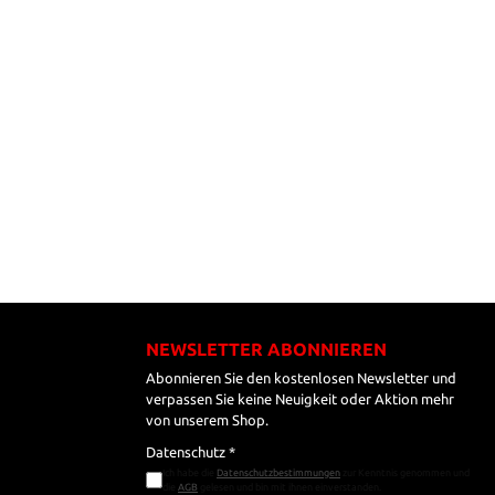
NEWSLETTER ABONNIEREN
Abonnieren Sie den kostenlosen Newsletter und
verpassen Sie keine Neuigkeit oder Aktion mehr
von unserem Shop.
Datenschutz *
Ich habe die
Datenschutzbestimmungen
zur Kenntnis genommen und
die
AGB
gelesen und bin mit ihnen einverstanden.