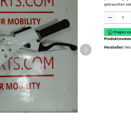
gebrauchten ode
Anzahl
Fragen zu
Produktnumm
Hersteller:
Ves