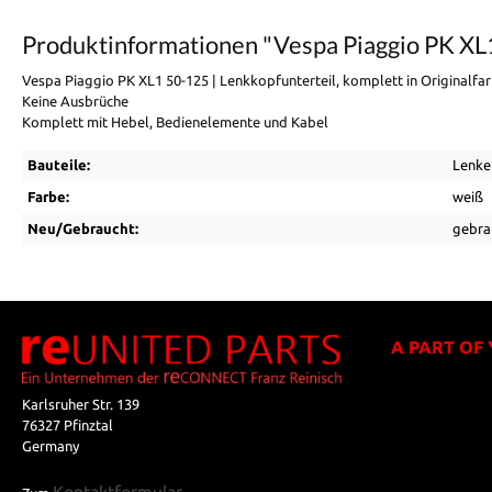
Produktinformationen "Vespa Piaggio PK XL1
Vespa Piaggio PK XL1 50-125 | Lenkkopfunterteil, komplett in Originalfar
Keine Ausbrüche
Komplett mit Hebel, Bedienelemente und Kabel
Bauteile:
Lenke
Farbe:
weiß
Neu/Gebraucht:
gebra
A PART OF
Karlsruher Str. 139
76327 Pfinztal
Germany