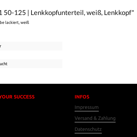
 50-125 | Lenkkopfunterteil, weiß, Lenkkopf"
be lackiert, weiß
r
ucht
 YOUR SUCCESS
INFOS
Impressum
Versand & Zahlung
Datenschutz