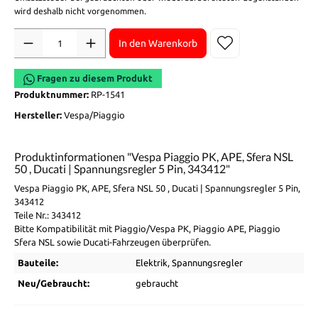
wird deshalb nicht vorgenommen.
Anzahl
In den Warenkorb
Fragen zu diesem Produkt
Produktnummer:
RP-1541
Hersteller:
Vespa/Piaggio
Produktinformationen "Vespa Piaggio PK, APE, Sfera NSL
50 , Ducati | Spannungsregler 5 Pin, 343412"
Vespa Piaggio PK, APE, Sfera NSL 50 , Ducati | Spannungsregler 5 Pin,
343412
Teile Nr.: 343412
Bitte Kompatibilität mit Piaggio/Vespa PK, Piaggio APE, Piaggio
Sfera NSL sowie Ducati-Fahrzeugen überprüfen.
Bauteile:
Elektrik
, Spannungsregler
Neu/Gebraucht:
gebraucht