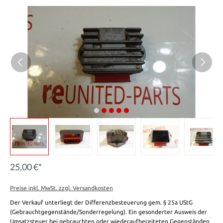
25,00 €*
Preise inkl. MwSt. zzgl. Versandkosten
Der Verkauf unterliegt der Differenzbesteuerung gem. § 25a UStG
(Gebrauchtgegenstände/Sonderregelung). Ein gesonderter Ausweis der
Umsatzsteuer bei gebrauchten oder wiederaufbereiteten Gegenständen