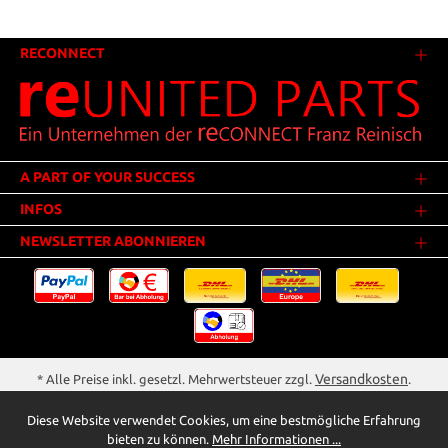
RECONNECT
A PART OF YOUR SUCCESS
INFOS
NEWSLETTER ABONNIEREN
Versandkosten
* Alle Preise inkl. gesetzl. Mehrwertsteuer zzgl.
.
Innerhalb Deutschlands - Versandkostenfrei ab 25,00 Euro Warenwert.
Diese Website verwendet Cookies, um eine bestmögliche Erfahrung
** Der Verkauf unterliegt der Differenzbesteuerung gem. § 25a UStG
bieten zu können.
Mehr Informationen ...