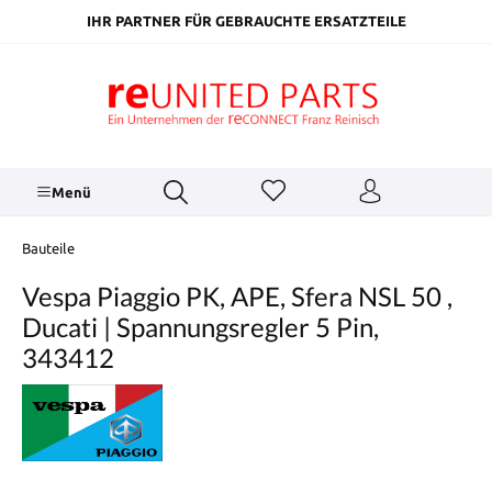
inhalt springen
IHR PARTNER FÜR GEBRAUCHTE ERSATZTEILE
Menü
Bauteile
Vespa Piaggio PK, APE, Sfera NSL 50 ,
Ducati | Spannungsregler 5 Pin,
343412