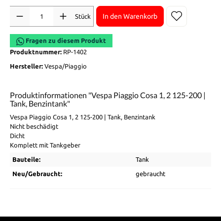
Anzahl
In den Warenkorb
Stück
Fragen zu diesem Produkt
Produktnummer:
RP-1402
Hersteller:
Vespa/Piaggio
Produktinformationen "Vespa Piaggio Cosa 1, 2 125-200 |
Tank, Benzintank"
Vespa Piaggio Cosa 1, 2 125-200 | Tank, Benzintank
Nicht beschädigt
Dicht
Komplett mit Tankgeber
Bauteile:
Tank
Neu/Gebraucht:
gebraucht