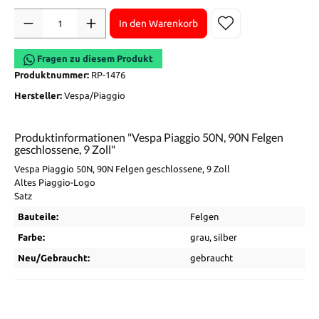
Anzahl
In den Warenkorb
Fragen zu diesem Produkt
Produktnummer:
RP-1476
Hersteller:
Vespa/Piaggio
Produktinformationen "Vespa Piaggio 50N, 90N Felgen
geschlossene, 9 Zoll"
Vespa Piaggio 50N, 90N Felgen geschlossene, 9 Zoll
Altes Piaggio-Logo
Satz
Bauteile:
Felgen
Farbe:
grau
, silber
Neu/Gebraucht:
gebraucht