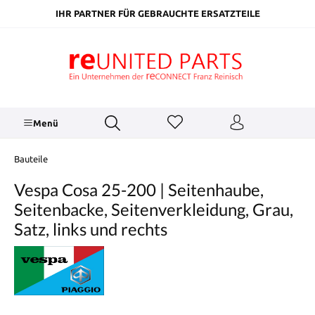
inhalt springen
IHR PARTNER FÜR GEBRAUCHTE ERSATZTEILE
Menü
Bauteile
Vespa Cosa 25-200 | Seitenhaube,
Seitenbacke, Seitenverkleidung, Grau,
Satz, links und rechts