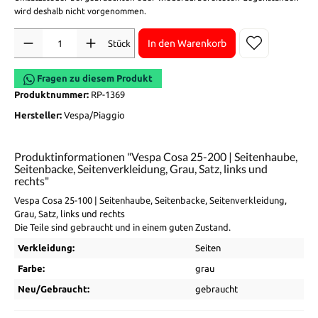
wird deshalb nicht vorgenommen.
Anzahl
In den Warenkorb
Stück
Fragen zu diesem Produkt
Produktnummer:
RP-1369
Hersteller:
Vespa/Piaggio
Produktinformationen "Vespa Cosa 25-200 | Seitenhaube,
Seitenbacke, Seitenverkleidung, Grau, Satz, links und
rechts"
Vespa Cosa 25-100 | Seitenhaube, Seitenbacke, Seitenverkleidung,
Grau, Satz, links und rechts
Die Teile sind gebraucht und in einem guten Zustand.
Verkleidung:
Seiten
Farbe:
grau
Neu/Gebraucht:
gebraucht