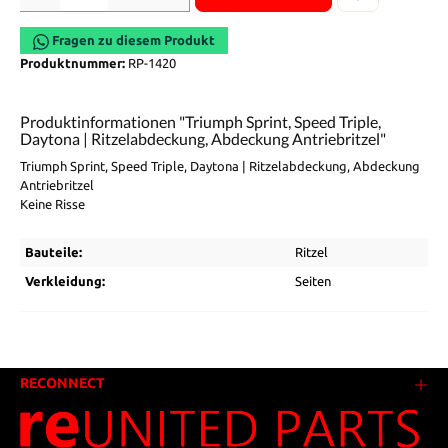
Fragen zu diesem Produkt
Produktnummer:
RP-1420
Produktinformationen "Triumph Sprint, Speed Triple,
Daytona | Ritzelabdeckung, Abdeckung Antriebritzel"
Triumph Sprint, Speed Triple, Daytona | Ritzelabdeckung, Abdeckung
Antriebritzel
Keine Risse
Bauteile:
Ritzel
Verkleidung:
Seiten
RECONNECT