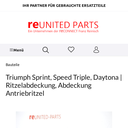
inhalt springen
IHR PARTNER FÜR GEBRAUCHTE ERSATZTEILE
Menü
Bauteile
Triumph Sprint, Speed Triple, Daytona |
Ritzelabdeckung, Abdeckung
Antriebritzel