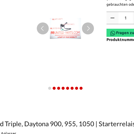
gebrauchten ode
Anzahl
Fragen zu
Produktnumm
Triple, Daytona 900, 955, 1050 | Starterrelais
s Anlasser