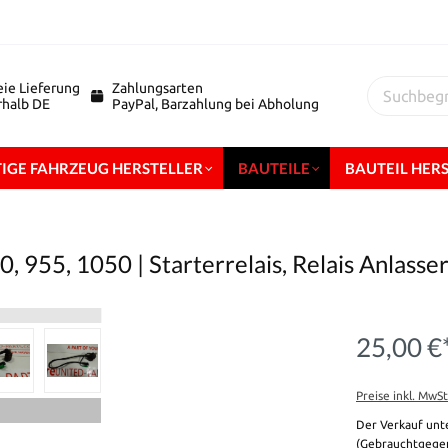
eie Lieferung
Zahlungsarten
erhalb DE
PayPal, Barzahlung bei Abholung
IGE FAHRZEUG HERSTELLER
BAUTEILE
BAUTEIL HER
, 955, 1050 | Starterrelais, Relais Anlasse
25,00 €
Preise inkl. MwS
Der Verkauf unt
(Gebrauchtgegen