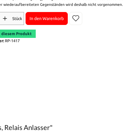
r wiederaufbereiteten Gegenständen wird deshalb nicht vorgenommen.
In den Warenkorb
Stück
 diesem Produkt
er:
RP-1417
, Relais Anlasser"