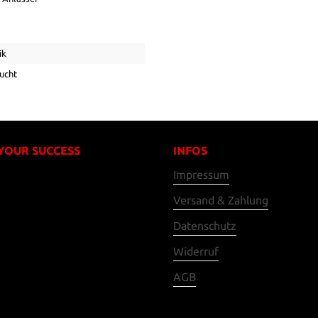
ik
ucht
 YOUR SUCCESS
INFOS
Impressum
Versand & Zahlung
Datenschutz
Widerruf
AGB