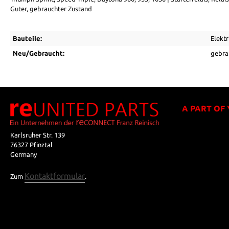
Guter, gebrauchter Zustand
Bauteile:
Elektr
Neu/Gebraucht:
gebra
A PART OF
Karlsruher Str. 139
76327 Pfinztal
Germany
Kontaktformular
Zum
.