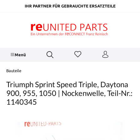
inhalt springen
IHR PARTNER FÜR GEBRAUCHTE ERSATZTEILE
Menü
Bauteile
Triumph Sprint Speed Triple, Daytona
900, 955, 1050 | Nockenwelle, Teil-Nr.:
1140345