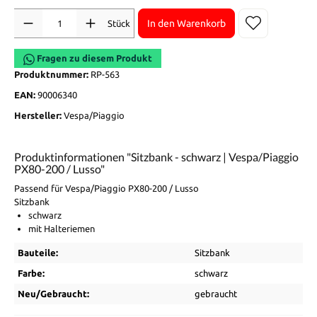
Anzahl
In den Warenkorb
Stück
Fragen zu diesem Produkt
Produktnummer:
RP-563
EAN:
90006340
Hersteller:
Vespa/Piaggio
Produktinformationen "Sitzbank - schwarz | Vespa/Piaggio
PX80-200 / Lusso"
Passend für Vespa/Piaggio PX80-200 / Lusso
Sitzbank
schwarz
mit Halteriemen
Bauteile:
Sitzbank
Farbe:
schwarz
Neu/Gebraucht:
gebraucht