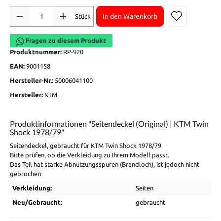
Anzahl
In den Warenkorb
Stück
Fragen zu diesem Produkt
Produktnummer:
RP-920
EAN:
9001158
Hersteller-Nr.:
50006041100
Hersteller:
KTM
Produktinformationen "Seitendeckel (Original) | KTM Twin
Shock 1978/79"
Seitendeckel, gebraucht für KTM Twin Shock 1978/79
Bitte prüfen, ob die Verkleidung zu Ihrem Modell passt.
Das Teil hat starke Abnutzungsspuren (Brandloch), ist jedoch nicht
gebrochen
Verkleidung:
Seiten
Neu/Gebraucht:
gebraucht