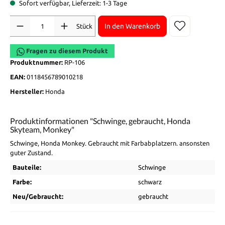
Sofort verfügbar, Lieferzeit: 1-3 Tage
Anzahl
In den Warenkorb
Stück
Fragen zu diesem Produkt
Produktnummer:
RP-106
EAN:
0118456789010218
Hersteller:
Honda
Produktinformationen "Schwinge, gebraucht, Honda
Skyteam, Monkey"
Schwinge, Honda Monkey. Gebraucht mit Farbabplatzern. ansonsten
guter Zustand.
Bauteile:
Schwinge
Farbe:
schwarz
Neu/Gebraucht:
gebraucht