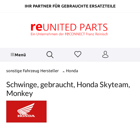
inhalt springen
IHR PARTNER FÜR GEBRAUCHTE ERSATZTEILE
Menü
sonstige Fahrzeug Hersteller
Honda
Schwinge, gebraucht, Honda Skyteam,
Monkey