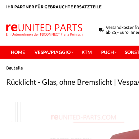
inhalt springen
IHR PARTNER FÜR GEBRAUCHTE ERSATZTEILE
Versandkostenfr
ab 25,- Euro inn
HOME
VESPA/PIAGGIO
KTM
PUCH
SONST
Bauteile
Rücklicht - Glas, ohne Bremslicht | Vespa