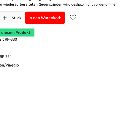
r wiederaufbereiteten Gegenständen wird deshalb nicht vorgenommen.
In den Warenkorb
Stück
 diesem Produkt
er:
RP-330
RP 224
pa/Piaggio