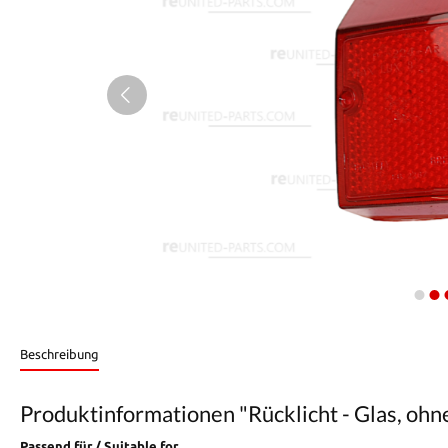
Beschreibung
Produktinformationen "Rücklicht - Glas, ohne
Passend für / Suitable for