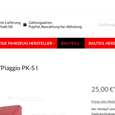
eie Lieferung
Zahlungsarten
erhalb DE
PayPal, Barzahlung bei Abholung
IGE FAHRZEUG HERSTELLER
BAUTEILE
BAUTEIL HER
/Piaggio PK-S I
25,00 €
Preise inkl. MwS
Der Verkauf unt
(Gebrauchtgegen