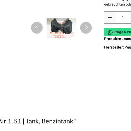
gebrauchten ode
Anzahl
Fragen zu
Produktnumm
Hersteller:
Peu
r 1, S1 | Tank, Benzintank"