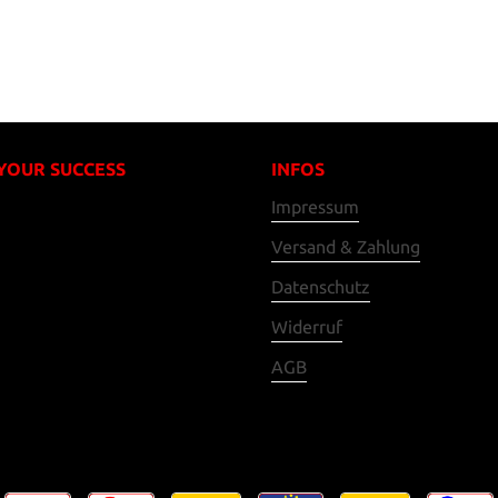
 YOUR SUCCESS
INFOS
Impressum
Versand & Zahlung
Datenschutz
Widerruf
AGB