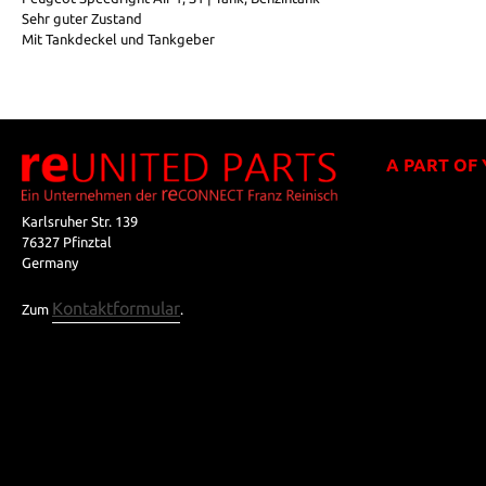
Sehr guter Zustand
Mit Tankdeckel und Tankgeber
A PART OF
Karlsruher Str. 139
76327 Pfinztal
Germany
Kontaktformular
Zum
.