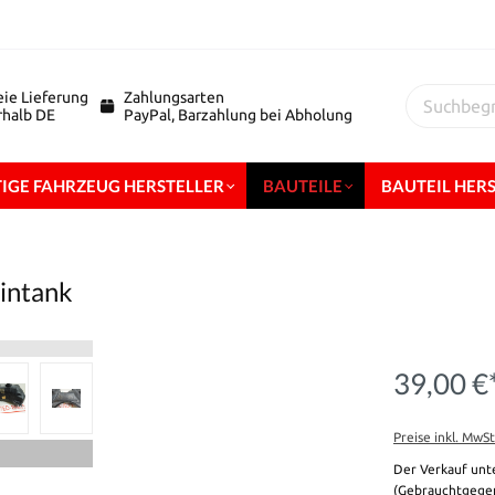
eie Lieferung
Zahlungsarten
erhalb DE
PayPal, Barzahlung bei Abholung
IGE FAHRZEUG HERSTELLER
BAUTEILE
BAUTEIL HER
zintank
39,00 €
Preise inkl. MwS
Der Verkauf unt
(Gebrauchtgegen