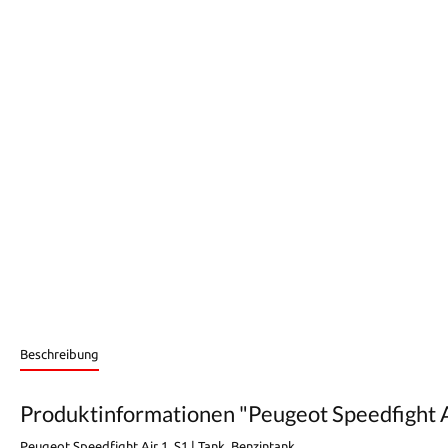
Beschreibung
Produktinformationen "Peugeot Speedfight Ai
Peugeot Speedfight Air 1, S1 | Tank, Benzintank