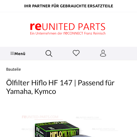
inhalt springen
IHR PARTNER FÜR GEBRAUCHTE ERSATZTEILE
Menü
Bauteile
Ölfilter Hiflo HF 147 | Passend für
Yamaha, Kymco