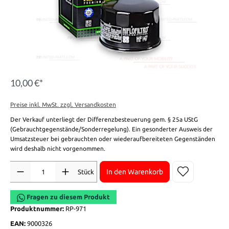
10,00 €*
Preise inkl. MwSt. zzgl. Versandkosten
Der Verkauf unterliegt der Differenzbesteuerung gem. § 25a UStG
(Gebrauchtgegenstände/Sonderregelung). Ein gesonderter Ausweis der
Umsatzsteuer bei gebrauchten oder wiederaufbereiteten Gegenständen
wird deshalb nicht vorgenommen.
Anzahl
In den Warenkorb
Stück
Fragen zu diesem Produkt
Produktnummer:
RP-971
EAN:
9000326