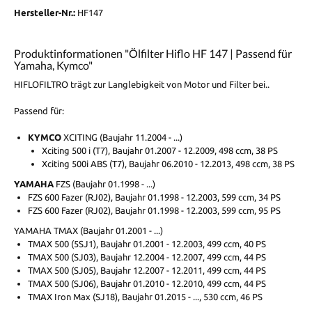
Hersteller-Nr.:
HF147
Produktinformationen "Ölfilter Hiflo HF 147 | Passend für
Yamaha, Kymco"
HIFLOFILTRO trägt zur Langlebigkeit von Motor und Filter bei..
Passend für:
KYMCO
XCITING (Baujahr 11.2004 - ...)
Xciting 500 i (T7), Baujahr 01.2007 - 12.2009, 498 ccm, 38 PS
Xciting 500i ABS (T7), Baujahr 06.2010 - 12.2013, 498 ccm, 38 PS
YAMAHA
FZS (Baujahr 01.1998 - ...)
FZS 600 Fazer (RJ02), Baujahr 01.1998 - 12.2003, 599 ccm, 34 PS
FZS 600 Fazer (RJ02), Baujahr 01.1998 - 12.2003, 599 ccm, 95 PS
YAMAHA TMAX (Baujahr 01.2001 - ...)
TMAX 500 (5SJ1), Baujahr 01.2001 - 12.2003, 499 ccm, 40 PS
TMAX 500 (SJ03), Baujahr 12.2004 - 12.2007, 499 ccm, 44 PS
TMAX 500 (SJ05), Baujahr 12.2007 - 12.2011, 499 ccm, 44 PS
TMAX 500 (SJ06), Baujahr 01.2010 - 12.2010, 499 ccm, 44 PS
TMAX Iron Max (SJ18), Baujahr 01.2015 - ..., 530 ccm, 46 PS