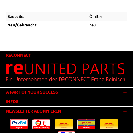
Bauteile:
Ölfilter
Neu/Gebraucht:
neu
RECONNECT
A PART OF YOUR SUCCESS
INFOS
NEWSLETTER ABONNIEREN