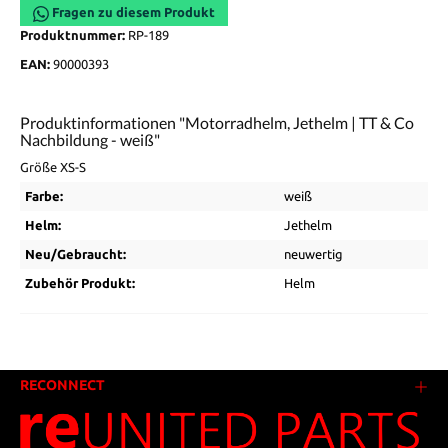
Fragen zu diesem Produkt
Produktnummer:
RP-189
EAN:
90000393
Produktinformationen "Motorradhelm, Jethelm | TT & Co
Nachbildung - weiß"
Größe XS-S
Farbe:
weiß
Helm:
Jethelm
Neu/Gebraucht:
neuwertig
Zubehör Produkt:
Helm
RECONNECT