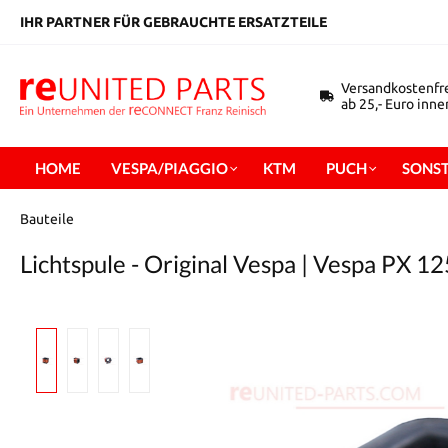
inhalt springen
IHR PARTNER FÜR GEBRAUCHTE ERSATZTEILE
Versandkostenfr
ab 25,- Euro inn
HOME
VESPA/PIAGGIO
KTM
PUCH
SONST
Bauteile
Lichtspule - Original Vespa | Vespa PX 