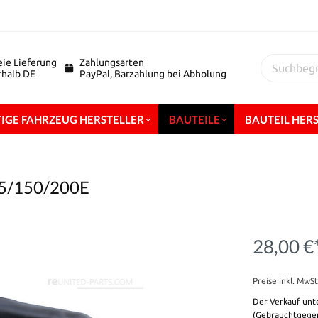
eie Lieferung
Zahlungsarten
erhalb DE
PayPal, Barzahlung bei Abholung
IGE FAHRZEUG HERSTELLER
BAUTEILE
BAUTEIL HER
125/150/200E
28,00 €
Preise inkl. MwS
Der Verkauf unt
(Gebrauchtgegen