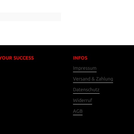
 YOUR SUCCESS
INFOS
Impressum
Versand & Zahlung
Datenschutz
Widerruf
AGB