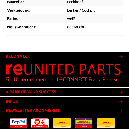
Bauteile:
Lenkkopf
Verkleidung:
Lenker / Cockpit
Farbe:
weiß
Neu/Gebraucht:
gebraucht
RECONNECT
A PART OF YOUR SUCCESS
INFOS
NEWSLETTER ABONNIEREN