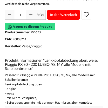
wird deshalb nicht vorgenommen.
Anzahl
In den Warenkorb
Stück
Fragen zu diesem Produkt
Produktnummer:
RP-623
EAN:
90008214
Hersteller:
Vespa/Piaggio
Produktinformationen "Lenkkopfabdeckung oben, weiss |
Piaggio PX 80 - 200 LUSSO, 98, MY, alle Modelle mit
Scheibenbremse"
Passend für Piaggio PX 80 - 200 LUSSO, 98, MY, alle Modelle mit
Scheibenbremse
Lenkkopfabdeckung oben
- original
- weiss
- mit Gebrauchsspuren,
- Befestigungspunkte mit geringen Haarrissen, aber komplett