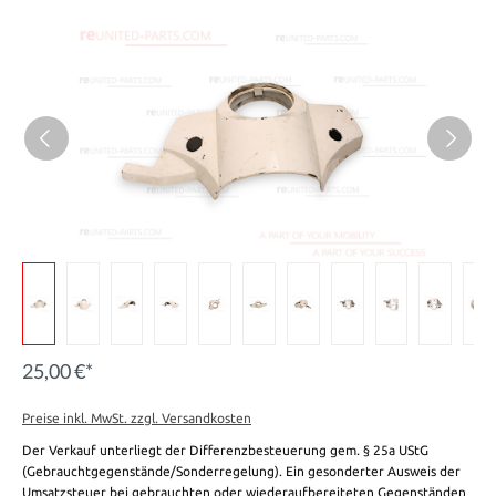
25,00 €*
Preise inkl. MwSt. zzgl. Versandkosten
Der Verkauf unterliegt der Differenzbesteuerung gem. § 25a UStG
(Gebrauchtgegenstände/Sonderregelung). Ein gesonderter Ausweis der
Umsatzsteuer bei gebrauchten oder wiederaufbereiteten Gegenständen