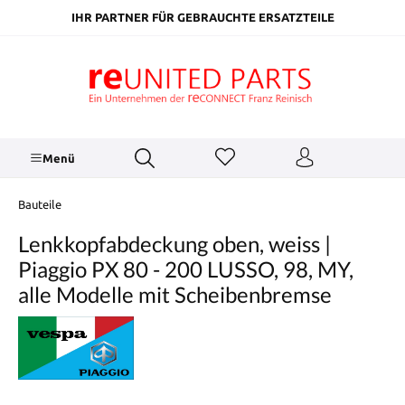
inhalt springen
IHR PARTNER FÜR GEBRAUCHTE ERSATZTEILE
Menü
Bauteile
Lenkkopfabdeckung oben, weiss |
Piaggio PX 80 - 200 LUSSO, 98, MY,
alle Modelle mit Scheibenbremse