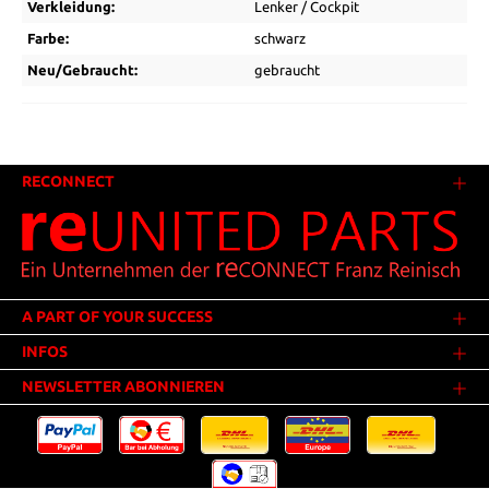
Verkleidung:
Lenker / Cockpit
Farbe:
schwarz
Neu/Gebraucht:
gebraucht
RECONNECT
A PART OF YOUR SUCCESS
INFOS
NEWSLETTER ABONNIEREN