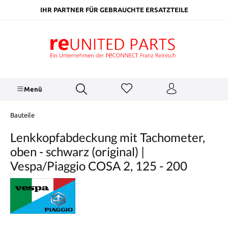
inhalt springen
IHR PARTNER FÜR GEBRAUCHTE ERSATZTEILE
Menü
Bauteile
Lenkkopfabdeckung mit Tachometer,
oben - schwarz (original) |
Vespa/Piaggio COSA 2, 125 - 200