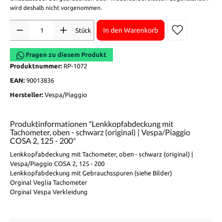
wird deshalb nicht vorgenommen.
Anzahl
In den Warenkorb
Stück
Fragen zu diesem Produkt
Produktnummer:
RP-1072
EAN:
90013836
Hersteller:
Vespa/Piaggio
Produktinformationen "Lenkkopfabdeckung mit
Tachometer, oben - schwarz (original) | Vespa/Piaggio
COSA 2, 125 - 200"
Lenkkopfabdeckung mit Tachometer, oben - schwarz (original) |
Vespa/Piaggio COSA 2, 125 - 200
Lenkkopfabdeckung mit Gebrauchsspuren (siehe Bilder)
Orginal Veglia Tachometer
Orginal Vespa Verkleidung