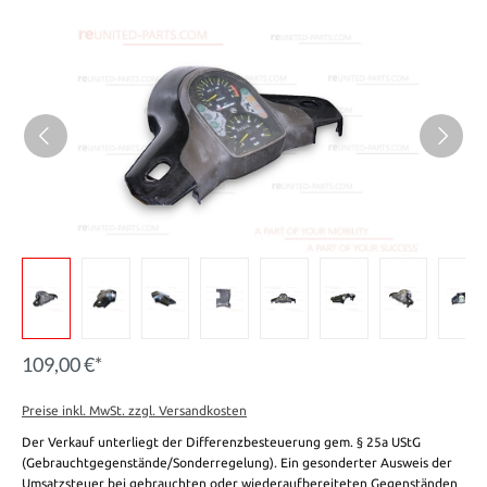
109,00 €*
Preise inkl. MwSt. zzgl. Versandkosten
Der Verkauf unterliegt der Differenzbesteuerung gem. § 25a UStG
(Gebrauchtgegenstände/Sonderregelung). Ein gesonderter Ausweis der
Umsatzsteuer bei gebrauchten oder wiederaufbereiteten Gegenständen