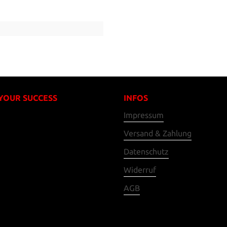
 YOUR SUCCESS
INFOS
Impressum
Versand & Zahlung
Datenschutz
Widerruf
AGB