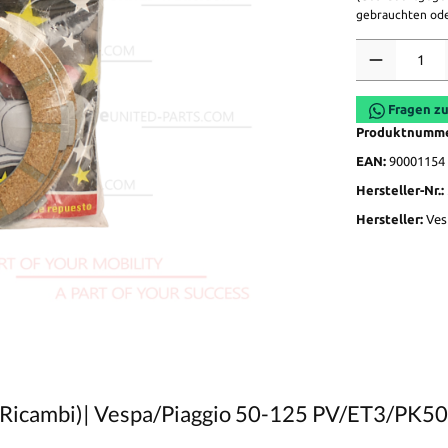
gebrauchten ode
Anzahl
Fragen zu
Produktnumm
EAN:
90001154
Hersteller-Nr.:
Hersteller:
Ves
(Ricambi)| Vespa/Piaggio 50-125 PV/ET3/PK5