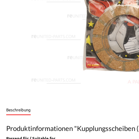
Beschreibung
Produktinformationen "Kupplungsscheiben 
Passend für / Suitable for