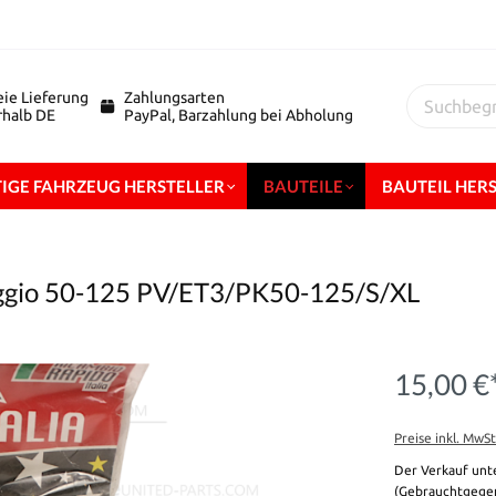
eie Lieferung
Zahlungsarten
erhalb DE
PayPal, Barzahlung bei Abholung
IGE FAHRZEUG HERSTELLER
BAUTEILE
BAUTEIL HER
aggio 50-125 PV/ET3/PK50-125/S/XL
15,00 €
Preise inkl. MwS
Der Verkauf unt
(Gebrauchtgegen